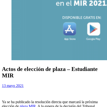
Actos de elección de plaza – Estudiante
MIR
Publicada
por
13 mayo 2021
Examen MIR
el
Ya se ha publicado la resolución directa que marcará la próxima
elección de
plaza MIR
. A la espera de la decisión del Tribunal