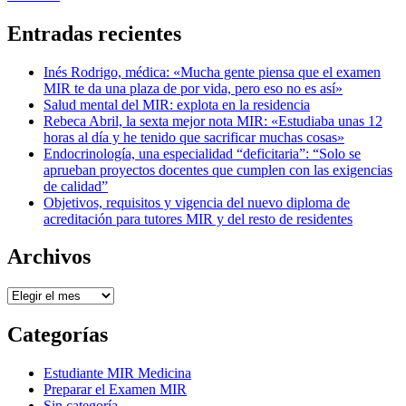
Entradas recientes
Inés Rodrigo, médica: «Mucha gente piensa que el examen
MIR te da una plaza de por vida, pero eso no es así»
Salud mental del MIR: explota en la residencia
Rebeca Abril, la sexta mejor nota MIR: «Estudiaba unas 12
horas al día y he tenido que sacrificar muchas cosas»
Endocrinología, una especialidad “deficitaria”: “Solo se
aprueban proyectos docentes que cumplen con las exigencias
de calidad”
Objetivos, requisitos y vigencia del nuevo diploma de
acreditación para tutores MIR y del resto de residentes
Archivos
Archivos
Categorías
Estudiante MIR Medicina
Preparar el Examen MIR
Sin categoría