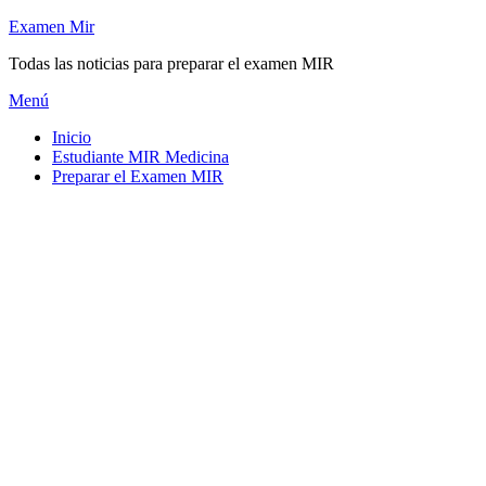
Saltar
Examen Mir
al
Todas las noticias para preparar el examen MIR
contenido
Menú
Inicio
Estudiante MIR Medicina
Preparar el Examen MIR