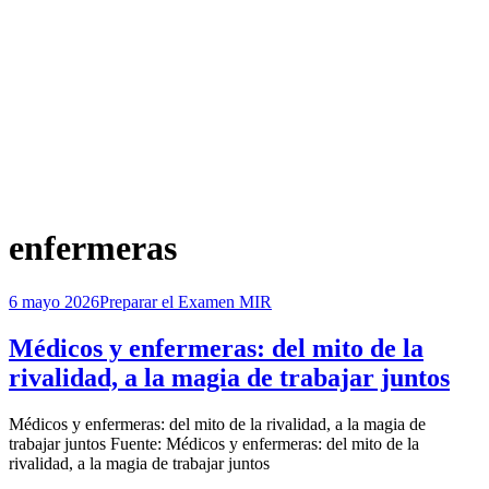
Etiqueta
:
enfermeras
Publicada
6 mayo 2026
Preparar el Examen MIR
el
Médicos y enfermeras: del mito de la
rivalidad, a la magia de trabajar juntos
por
Médicos y enfermeras: del mito de la rivalidad, a la magia de
Examen MIR
trabajar juntos Fuente: Médicos y enfermeras: del mito de la
rivalidad, a la magia de trabajar juntos