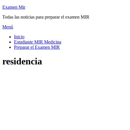
Saltar
Examen Mir
al
Todas las noticias para preparar el examen MIR
contenido
Menú
Inicio
Estudiante MIR Medicina
Preparar el Examen MIR
Etiqueta
:
residencia