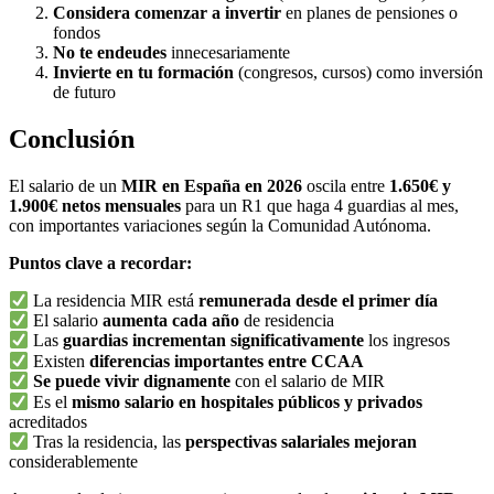
Considera comenzar a invertir
en planes de pensiones o
fondos
No te endeudes
innecesariamente
Invierte en tu formación
(congresos, cursos) como inversión
de futuro
Conclusión
El salario de un
MIR en España en 2026
oscila entre
1.650€ y
1.900€ netos mensuales
para un R1 que haga 4 guardias al mes,
con importantes variaciones según la Comunidad Autónoma.
Puntos clave a recordar:
La residencia MIR está
remunerada desde el primer día
El salario
aumenta cada año
de residencia
Las
guardias incrementan significativamente
los ingresos
Existen
diferencias importantes entre CCAA
Se puede vivir dignamente
con el salario de MIR
Es el
mismo salario en hospitales públicos y privados
acreditados
Tras la residencia, las
perspectivas salariales mejoran
considerablemente