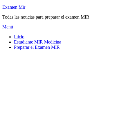
Saltar
Examen Mir
al
Todas las noticias para preparar el examen MIR
contenido
Menú
Inicio
Estudiante MIR Medicina
Preparar el Examen MIR