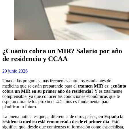
¿Cuánto cobra un MIR? Salario por año
de residencia y CCAA
Publicada
por
29 junio 2026
Examen MIR
el
Una de las preguntas más frecuentes entre los estudiantes de
medicina que se están preparando para el
examen MIR
es:
¿cuánto
cobra un MIR en su primer año de residencia?
Y es totalmente
comprensible, ya que conocer las condiciones económicas que te
esperan durante los próximos 4-5 años es fundamental para
planificar tu futuro.
La buena noticia es que, a diferencia de otros países,
en España la
residencia médica está remunerada desde el primer día
. Esto
significa que, desde que comienzas tu formación como especialista,