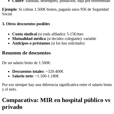
Cubre
: Sanidad, desempleo, jubilación, baja por enfermedad
Ejemplo
: Si cobras 1.500€ brutos, pagarás unos 95€ de Seguridad
Social
3. Otros descuentos posibles
Cuota sindical
(si estás afiliado): 5-15€/mes
Mutualidad médica
(si decides colegiarte): variable
Anticipos o préstamos
(si los has solicitado)
Resumen de descuentos
De un salario bruto de 1.500€:
Descuentos totales
: ~320-400€
Salario neto
: ~1.100-1.180€
Por eso siempre hay una diferencia significativa entre el salario bruto
y el neto.
Comparativa: MIR en hospital público vs
privado