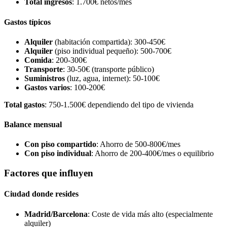
Total ingresos
: 1.700€ netos/mes
Gastos típicos
Alquiler
(habitación compartida): 300-450€
Alquiler
(piso individual pequeño): 500-700€
Comida
: 200-300€
Transporte
: 30-50€ (transporte público)
Suministros
(luz, agua, internet): 50-100€
Gastos varios
: 100-200€
Total gastos
: 750-1.500€ dependiendo del tipo de vivienda
Balance mensual
Con piso compartido
: Ahorro de 500-800€/mes
Con piso individual
: Ahorro de 200-400€/mes o equilibrio
Factores que influyen
Ciudad donde resides
Madrid/Barcelona
: Coste de vida más alto (especialmente
alquiler)