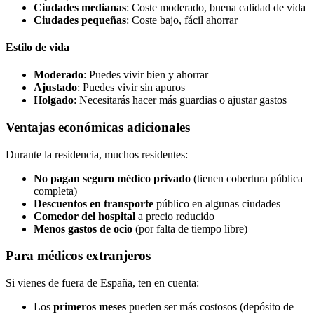
Ciudades medianas
: Coste moderado, buena calidad de vida
Ciudades pequeñas
: Coste bajo, fácil ahorrar
Estilo de vida
Moderado
: Puedes vivir bien y ahorrar
Ajustado
: Puedes vivir sin apuros
Holgado
: Necesitarás hacer más guardias o ajustar gastos
Ventajas económicas adicionales
Durante la residencia, muchos residentes:
No pagan seguro médico privado
(tienen cobertura pública
completa)
Descuentos en transporte
público en algunas ciudades
Comedor del hospital
a precio reducido
Menos gastos de ocio
(por falta de tiempo libre)
Para médicos extranjeros
Si vienes de fuera de España, ten en cuenta:
Los
primeros meses
pueden ser más costosos (depósito de