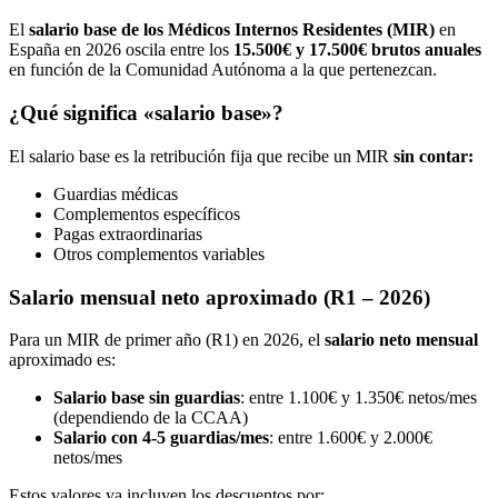
El
salario base de los Médicos Internos Residentes (MIR)
en
España en 2026 oscila entre los
15.500€ y 17.500€ brutos anuales
en función de la Comunidad Autónoma a la que pertenezcan.
¿Qué significa «salario base»?
El salario base es la retribución fija que recibe un MIR
sin contar:
Guardias médicas
Complementos específicos
Pagas extraordinarias
Otros complementos variables
Salario mensual neto aproximado (R1 – 2026)
Para un MIR de primer año (R1) en 2026, el
salario neto mensual
aproximado es:
Salario base sin guardias
: entre 1.100€ y 1.350€ netos/mes
(dependiendo de la CCAA)
Salario con 4-5 guardias/mes
: entre 1.600€ y 2.000€
netos/mes
Estos valores ya incluyen los descuentos por: