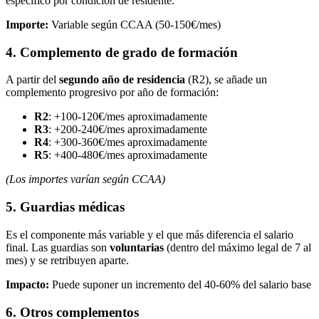
específico por condición de residente.
Importe:
Variable según CCAA (50-150€/mes)
4. Complemento de grado de formación
A partir del
segundo año de residencia
(R2), se añade un
complemento progresivo por año de formación:
R2
: +100-120€/mes aproximadamente
R3
: +200-240€/mes aproximadamente
R4
: +300-360€/mes aproximadamente
R5
: +400-480€/mes aproximadamente
(Los importes varían según CCAA)
5. Guardias médicas
Es el componente más variable y el que más diferencia el salario
final. Las guardias son
voluntarias
(dentro del máximo legal de 7 al
mes) y se retribuyen aparte.
Impacto:
Puede suponer un incremento del 40-60% del salario base
6. Otros complementos