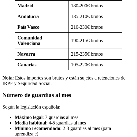
Madrid
180-200€ brutos
Andalucía
185-210€ brutos
País Vasco
210-230€ brutos
Comunidad
190-215€ brutos
Valenciana
Navarra
215-235€ brutos
Canarias
195-220€ brutos
Nota
: Estos importes son brutos y están sujetos a retenciones de
IRPF y Seguridad Social.
Número de guardias al mes
Según la legislación española:
Máximo legal
: 7 guardias al mes
Media habitual
: 4-5 guardias al mes
Mínimo recomendado
: 2-3 guardias al mes (para
aprendizaje)