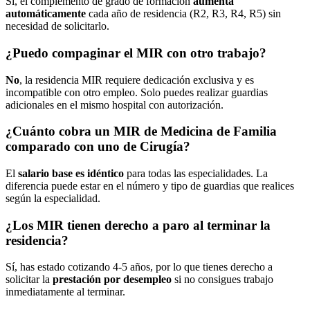
Sí, el complemento de grado de formación
aumenta
automáticamente
cada año de residencia (R2, R3, R4, R5) sin
necesidad de solicitarlo.
¿Puedo compaginar el MIR con otro trabajo?
No
, la residencia MIR requiere dedicación exclusiva y es
incompatible con otro empleo. Solo puedes realizar guardias
adicionales en el mismo hospital con autorización.
¿Cuánto cobra un MIR de Medicina de Familia
comparado con uno de Cirugía?
El
salario base es idéntico
para todas las especialidades. La
diferencia puede estar en el número y tipo de guardias que realices
según la especialidad.
¿Los MIR tienen derecho a paro al terminar la
residencia?
Sí, has estado cotizando 4-5 años, por lo que tienes derecho a
solicitar la
prestación por desempleo
si no consigues trabajo
inmediatamente al terminar.