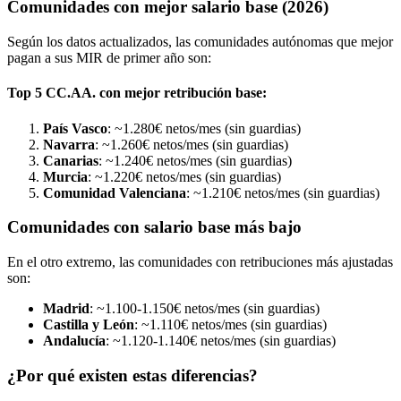
Comunidades con mejor salario base (2026)
Según los datos actualizados, las comunidades autónomas que mejor
pagan a sus MIR de primer año son:
Top 5 CC.AA. con mejor retribución base:
País Vasco
: ~1.280€ netos/mes (sin guardias)
Navarra
: ~1.260€ netos/mes (sin guardias)
Canarias
: ~1.240€ netos/mes (sin guardias)
Murcia
: ~1.220€ netos/mes (sin guardias)
Comunidad Valenciana
: ~1.210€ netos/mes (sin guardias)
Comunidades con salario base más bajo
En el otro extremo, las comunidades con retribuciones más ajustadas
son:
Madrid
: ~1.100-1.150€ netos/mes (sin guardias)
Castilla y León
: ~1.110€ netos/mes (sin guardias)
Andalucía
: ~1.120-1.140€ netos/mes (sin guardias)
¿Por qué existen estas diferencias?