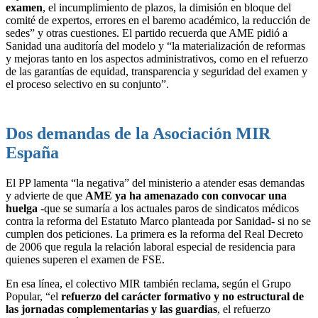
examen
, el incumplimiento de plazos, la dimisión en bloque del
comité de expertos, errores en el baremo académico, la reducción de
sedes” y otras cuestiones. El partido recuerda que AME pidió a
Sanidad una auditoría del modelo y “la materialización de reformas
y mejoras tanto en los aspectos administrativos, como en el refuerzo
de las garantías de equidad, transparencia y seguridad del examen y
el proceso selectivo en su conjunto”.
Dos demandas de la Asociación MIR
España
El PP lamenta “la negativa” del ministerio a atender esas demandas
y advierte de que
AME ya ha amenazado con convocar una
huelga
-que se sumaría a los actuales paros de sindicatos médicos
contra la reforma del Estatuto Marco planteada por Sanidad- si no se
cumplen dos peticiones. La primera es la reforma del Real Decreto
de 2006 que regula la relación laboral especial de residencia para
quienes superen el examen de FSE.
En esa línea, el colectivo MIR también reclama, según el Grupo
Popular, “el
refuerzo del carácter formativo y no estructural de
las jornadas complementarias y las guardias
, el refuerzo