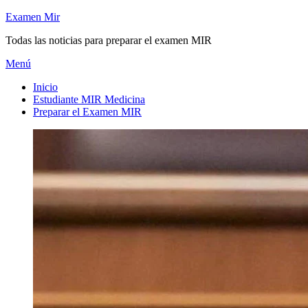
Saltar
Examen Mir
al
Todas las noticias para preparar el examen MIR
contenido
Menú
Inicio
Estudiante MIR Medicina
Preparar el Examen MIR