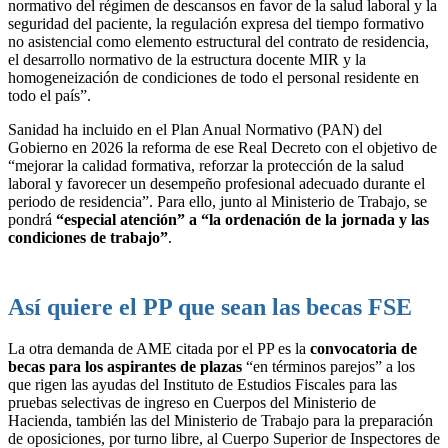
normativo del régimen de descansos en favor de la salud laboral y la
seguridad del paciente, la regulación expresa del tiempo formativo
no asistencial como elemento estructural del contrato de residencia,
el desarrollo normativo de la estructura docente MIR y la
homogeneización de condiciones de todo el personal residente en
todo el país”.
Sanidad ha incluido en el Plan Anual Normativo (PAN) del
Gobierno en 2026 la reforma de ese Real Decreto con el objetivo de
“mejorar la calidad formativa, reforzar la protección de la salud
laboral y favorecer un desempeño profesional adecuado durante el
periodo de residencia”. Para ello, junto al Ministerio de Trabajo, se
pondrá
“especial atención” a “la ordenación de la jornada y las
condiciones de trabajo”
.
Así quiere el PP que sean las becas FSE
La otra demanda de AME citada por el PP es la
convocatoria de
becas para los aspirantes de plazas
“en términos parejos” a los
que rigen las ayudas del Instituto de Estudios Fiscales para las
pruebas selectivas de ingreso en Cuerpos del Ministerio de
Hacienda, también las del Ministerio de Trabajo para la preparación
de oposiciones, por turno libre, al Cuerpo Superior de Inspectores de