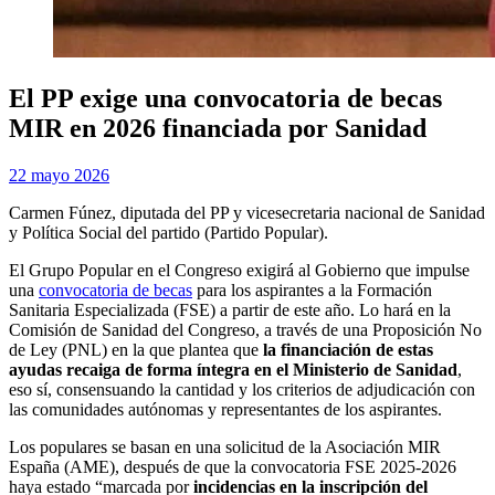
El PP exige una convocatoria de becas
MIR en 2026 financiada por Sanidad
Publicada
por
22 mayo 2026
Examen MIR
el
Carmen Fúnez, diputada del PP y vicesecretaria nacional de Sanidad
y Política Social del partido (Partido Popular).
El Grupo Popular en el Congreso exigirá al Gobierno que impulse
una
convocatoria de becas
para los aspirantes a la Formación
Sanitaria Especializada (FSE) a partir de este año. Lo hará en la
Comisión de Sanidad del Congreso, a través de una Proposición No
de Ley (PNL) en la que plantea que
la financiación de estas
ayudas recaiga de forma íntegra en el Ministerio de Sanidad
,
eso sí, consensuando la cantidad y los criterios de adjudicación con
las comunidades autónomas y representantes de los aspirantes.
Los populares se basan en una solicitud de la Asociación MIR
España (AME), después de que la convocatoria FSE 2025-2026
haya estado “marcada por
incidencias en la inscripción del