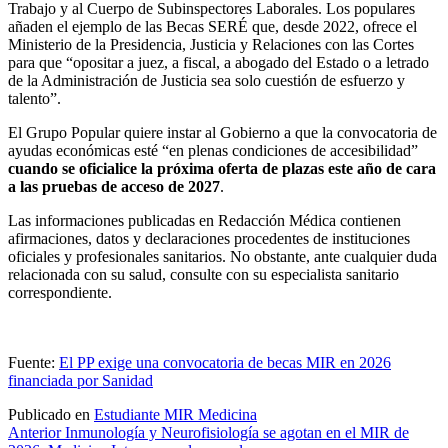
Trabajo y al Cuerpo de Subinspectores Laborales. Los populares
añaden el ejemplo de las Becas SERÉ que, desde 2022, ofrece el
Ministerio de la Presidencia, Justicia y Relaciones con las Cortes
para que “opositar a juez, a fiscal, a abogado del Estado o a letrado
de la Administración de Justicia sea solo cuestión de esfuerzo y
talento”.
El Grupo Popular quiere instar al Gobierno a que la convocatoria de
ayudas económicas esté “en plenas condiciones de accesibilidad”
cuando se oficialice la próxima oferta de plazas este año de cara
a las pruebas de acceso de 2027
.
Las informaciones publicadas en Redacción Médica contienen
afirmaciones, datos y declaraciones procedentes de instituciones
oficiales y profesionales sanitarios. No obstante, ante cualquier duda
relacionada con su salud, consulte con su especialista sanitario
correspondiente.
Fuente:
El PP exige una convocatoria de becas MIR en 2026
financiada por Sanidad
Publicado en
Estudiante MIR Medicina
Navegación
Anterior
Inmunología y Neurofisiología se agotan en el MIR de