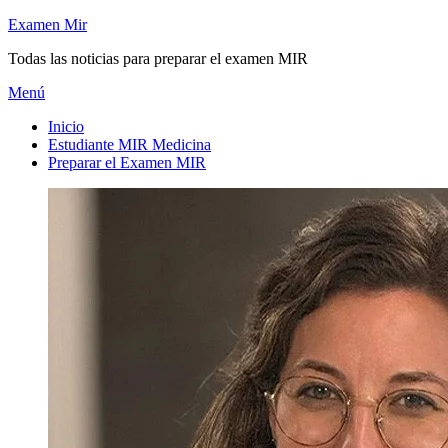
Saltar
Examen Mir
al
Todas las noticias para preparar el examen MIR
contenido
Menú
Inicio
Estudiante MIR Medicina
Preparar el Examen MIR