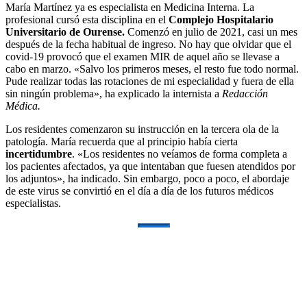
María Martínez ya es especialista en Medicina Interna. La
profesional cursó esta disciplina en el
Complejo Hospitalario
Universitario de Ourense.
Comenzó en julio de 2021, casi un mes
después de la fecha habitual de ingreso. No hay que olvidar que el
covid-19 provocó que el examen MIR de aquel año se llevase a
cabo en marzo. «Salvo los primeros meses, el resto fue todo normal.
Pude realizar todas las rotaciones de mi especialidad y fuera de ella
sin ningún problema», ha explicado la internista a
Redacción
Médica.
Los residentes comenzaron su instrucción en la tercera ola de la
patología. María recuerda que al principio había cierta
incertidumbre
. «Los residentes no veíamos de forma completa a
los pacientes afectados, ya que intentaban que fuesen atendidos por
los adjuntos», ha indicado. Sin embargo, poco a poco, el abordaje
de este virus se convirtió en el día a día de los futuros médicos
especialistas.