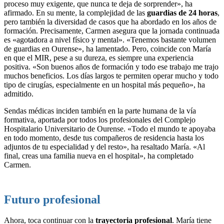
proceso muy exigente, que nunca te deja de sorprender», ha
afirmado. En su mente, la complejidad de las
guardias de 24 horas
,
pero también la diversidad de casos que ha abordado en los años de
formación. Precisamente, Carmen asegura que la jornada continuada
es «agotadora a nivel físico y mental». «Tenemos bastante volumen
de guardias en Ourense», ha lamentado. Pero, coincide con María
en que el MIR, pese a su dureza, es siempre una experiencia
positiva. «Son buenos años de formación y todo ese trabajo me trajo
muchos beneficios. Los días largos te permiten operar mucho y todo
tipo de cirugías, especialmente en un hospital más pequeño», ha
admitido.
Sendas médicas inciden también en la parte humana de la vía
formativa, aportada por todos los profesionales del Complejo
Hospitalario Universitario de Ourense. «Todo el mundo te apoyaba
en todo momento, desde tus compañeros de residencia hasta los
adjuntos de tu especialidad y del resto», ha resaltado María. «Al
final, creas una familia nueva en el hospital», ha completado
Carmen.
Futuro profesional
Ahora, toca continuar con la
trayectoria profesional
. María tiene