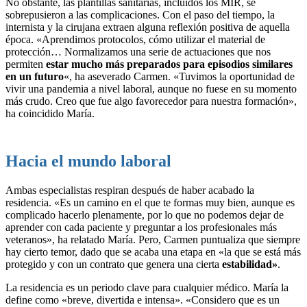
No obstante, las plantillas sanitarias, incluidos los MIR, se
sobrepusieron a las complicaciones. Con el paso del tiempo, la
internista y la cirujana extraen alguna reflexión positiva de aquella
época. «Aprendimos protocolos, cómo utilizar el material de
protección… Normalizamos una serie de actuaciones que nos
permiten
estar mucho más preparados para episodios similares
en un futuro
«, ha aseverado Carmen. «Tuvimos la oportunidad de
vivir una pandemia a nivel laboral, aunque no fuese en su momento
más crudo. Creo que fue algo favorecedor para nuestra formación»,
ha coincidido María.
Hacia el mundo laboral
Ambas especialistas respiran después de haber acabado la
residencia. «Es un camino en el que te formas muy bien, aunque es
complicado hacerlo plenamente, por lo que no podemos dejar de
aprender con cada paciente y preguntar a los profesionales más
veteranos», ha relatado María. Pero, Carmen puntualiza que siempre
hay cierto temor, dado que se acaba una etapa en «la que se está más
protegido y con un contrato que genera una cierta
estabilidad»
.
La residencia es un periodo clave para cualquier médico. María la
define como «breve, divertida e intensa». «Considero que es un