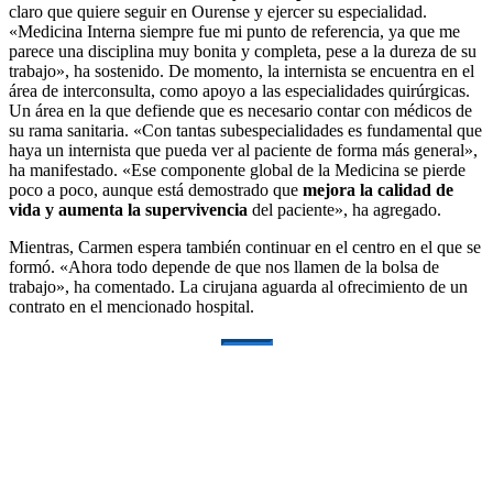
claro que quiere seguir en Ourense y ejercer su especialidad.
«Medicina Interna siempre fue mi punto de referencia, ya que me
parece una disciplina muy bonita y completa, pese a la dureza de su
trabajo», ha sostenido. De momento, la internista se encuentra en el
área de interconsulta, como apoyo a las especialidades quirúrgicas.
Un área en la que defiende que es necesario contar con médicos de
su rama sanitaria. «Con tantas subespecialidades es fundamental que
haya un internista que pueda ver al paciente de forma más general»,
ha manifestado. «Ese componente global de la Medicina se pierde
poco a poco, aunque está demostrado que
mejora la calidad de
vida y aumenta la supervivencia
del paciente», ha agregado.
Mientras, Carmen espera también continuar en el centro en el que se
formó. «Ahora todo depende de que nos llamen de la bolsa de
trabajo», ha comentado. La cirujana aguarda al ofrecimiento de un
contrato en el mencionado hospital.