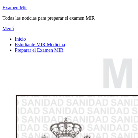
Saltar
Examen Mir
al
Todas las noticias para preparar el examen MIR
contenido
Menú
Inicio
Estudiante MIR Medicina
Preparar el Examen MIR