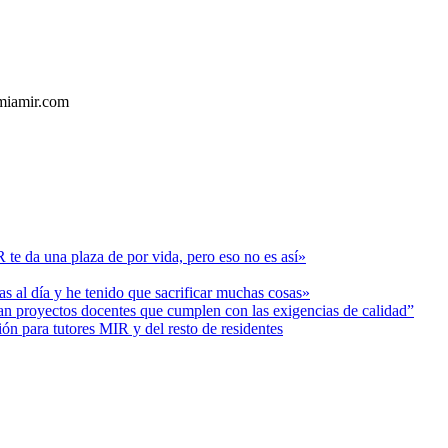
emiamir.com
e da una plaza de por vida, pero eso no es así»
s al día y he tenido que sacrificar muchas cosas»
ban proyectos docentes que cumplen con las exigencias de calidad”
ión para tutores MIR y del resto de residentes