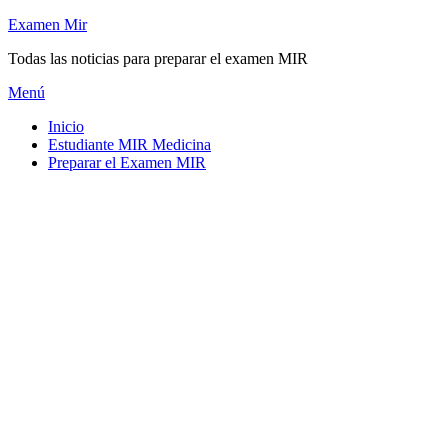
Saltar
Examen Mir
al
Todas las noticias para preparar el examen MIR
contenido
Menú
Inicio
Estudiante MIR Medicina
Preparar el Examen MIR