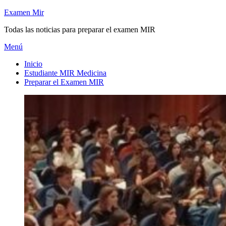
Saltar
Examen Mir
al
Todas las noticias para preparar el examen MIR
contenido
Menú
Inicio
Estudiante MIR Medicina
Preparar el Examen MIR