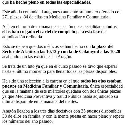
que
ha hecho pleno en todas las especialidades.
Este año la comunidad aragonesa aumentó su número ofertado con
271 plazas, 84 de ellas en Medicina Familiar y Comunitaria.
Así, en el turno de mañana de selección de especialidades
todas
ellas han colgado el cartel de completo
para esta fase de
adjudicación ordinaria.
Esto se debe a que dos médicos se han hecho con
la plaza del
Sector de Alcañiz a las 10.13 y con la de Calatayud a las 10.20
acabando con las existentes en Aragón.
Se trata de un hito ya que en el curso pasado se tuvo que esperar
hasta el último momento para llenar todas las plazas disponibles.
Ha sido una selección a la carrera en el que
todos los ojos estaban
puestos en Medicina Familiar y Comunitaria,
única especialidad
que en la mañana de este miércoles quedaba con dos únicas plazas
ya que Medicina Preventiva y Salud Pública había adjudicado su
última disponible en la mañana del martes.
Aragón llegaba a los tres días decisivos con 35 puestos disponibles,
33 de ellos en familia, y con la mente puesta en hacer pleno y repetir
los números del año pasado.