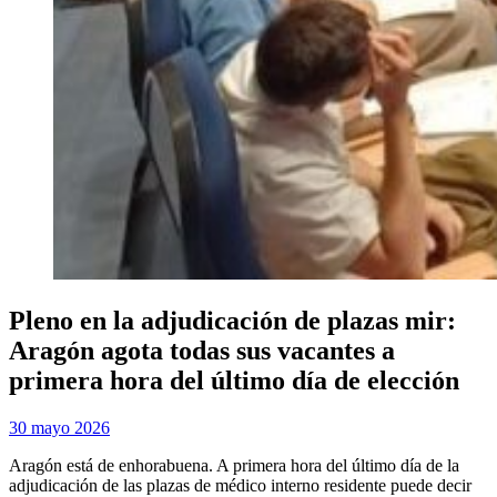
Pleno en la adjudicación de plazas mir:
Aragón agota todas sus vacantes a
primera hora del último día de elección
Publicada
por
30 mayo 2026
Examen MIR
el
Aragón está de enhorabuena. A primera hora del último día de la
adjudicación de las plazas de médico interno residente puede decir