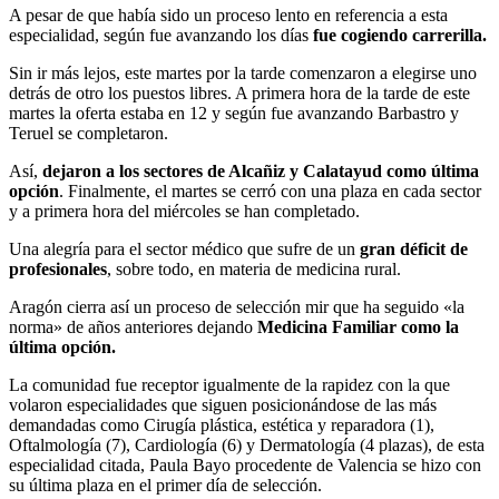
A pesar de que había sido un proceso lento en referencia a esta
especialidad, según fue avanzando los días
fue cogiendo carrerilla.
Sin ir más lejos, este martes por la tarde comenzaron a elegirse uno
detrás de otro los puestos libres. A primera hora de la tarde de este
martes la oferta estaba en 12 y según fue avanzando Barbastro y
Teruel se completaron.
Así,
dejaron a los sectores de Alcañiz y Calatayud como última
opción
. Finalmente, el martes se cerró con una plaza en cada sector
y a primera hora del miércoles se han completado.
Una alegría para el sector médico que sufre de un
gran déficit de
profesionales
, sobre todo, en materia de medicina rural.
Aragón cierra así un proceso de selección mir que ha seguido «la
norma» de años anteriores dejando
Medicina Familiar como la
última opción.
La comunidad fue receptor igualmente de la rapidez con la que
volaron especialidades que siguen posicionándose de las más
demandadas como Cirugía plástica, estética y reparadora (1),
Oftalmología (7), Cardiología (6) y Dermatología (4 plazas), de esta
especialidad citada, Paula Bayo procedente de Valencia se hizo con
su última plaza en el primer día de selección.