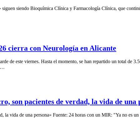
s» siguen siendo Bioquímica Clínica y Farmacología Clínica, que continú
6 cierra con Neurología en Alicante
de de este viernes. Hasta el momento, se han repartido un total de 3.500
la…
ro, son pacientes de verdad, la vida de una
d, la vida de una persona» Fuente: 24 horas con un MIR: "Ya no es un s