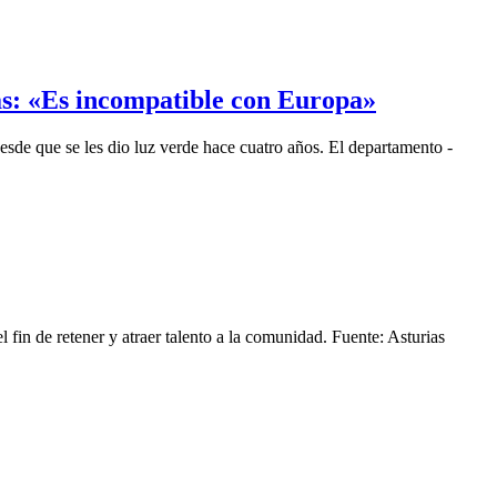
as: «Es incompatible con Europa»
de que se les dio luz verde hace cuatro años. El departamento -
in de retener y atraer talento a la comunidad. Fuente: Asturias