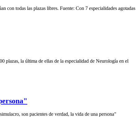
an con todas las plazas libres. Fuente: Con 7 especialidades agotadas
 plazas, la última de ellas de la especialidad de Neurología en el
 persona"
imulacro, son pacientes de verdad, la vida de una persona"