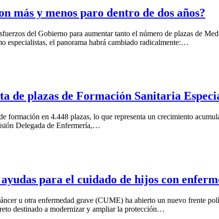
con más y menos paro dentro de dos años?
esfuerzos del Gobierno para aumentar tanto el número de plazas de Med
o especialistas, el panorama habrá cambiado radicalmente:…
rta de plazas de Formación Sanitaria Especi
 formación en 4.448 plazas, lo que representa un crecimiento acumulad
misión Delegada de Enfermería,…
ayudas para el cuidado de hijos con enfer
 cáncer u otra enfermedad grave (CUME) ha abierto un nuevo frente polít
creto destinado a modernizar y ampliar la protección…