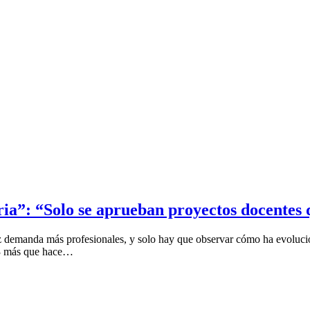
ria”: “Solo se aprueban proyectos docentes 
z demanda más profesionales, y solo hay que observar cómo ha evoluci
 43 más que hace…