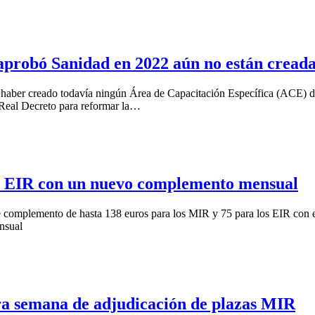
 aprobó Sanidad en 2022 aún no están cread
 haber creado todavía ningún Área de Capacitación Específica (ACE) des
 Real Decreto para reformar la…
 y EIR con un nuevo complemento mensual
 complemento de hasta 138 euros para los MIR y 75 para los EIR con el f
nsual
era semana de adjudicación de plazas MIR