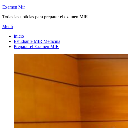
Saltar
Examen Mir
al
Todas las noticias para preparar el examen MIR
contenido
Menú
Inicio
Estudiante MIR Medicina
Preparar el Examen MIR