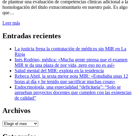
de plantear una evaluación de competencias clínicas adicional a la
homologación del título extracomunitario en nuestro país. Es algo
que…
Leer más
Entradas recientes
La justicia frena la contratación de médicos sin MIR en La
Rioja
Inés Rodrigo, médica: «Mucha gente piensa que el examen
MIR te da una plaza de por vida, pero eso no es así»
Salud mental del MIR: explota en la residencia
Rebeca Abril, la sexta mejor nota MIR: «Estudiaba unas 12
horas al día y he tenido que sacrificar muchas cosas»
Endocrinología, una especialidad “deficitaria”: “Solo se
aprueban proyectos docentes que cumplen con las exigencias
de calidad”
Archivos
Archivos