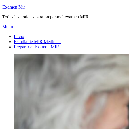
Saltar
Examen Mir
al
Todas las noticias para preparar el examen MIR
contenido
Menú
Inicio
Estudiante MIR Medicina
Preparar el Examen MIR