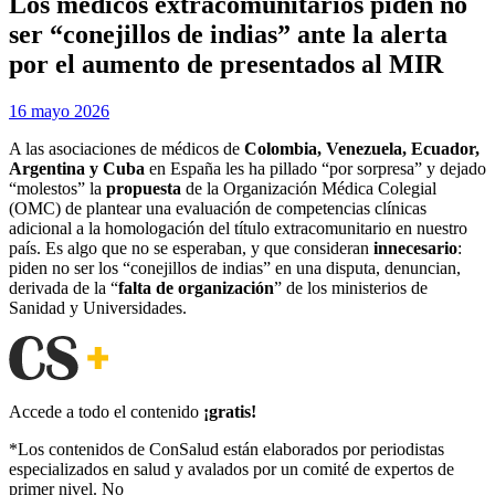
Los médicos extracomunitarios piden no
ser “conejillos de indias” ante la alerta
por el aumento de presentados al MIR
Publicada
por
16 mayo 2026
Examen MIR
el
A las asociaciones de médicos de
Colombia, Venezuela, Ecuador,
Argentina y Cuba
en España les ha pillado “por sorpresa” y dejado
“molestos” la
propuesta
de la Organización Médica Colegial
(OMC) de plantear una evaluación de competencias clínicas
adicional a la homologación del título extracomunitario en nuestro
país. Es algo que no se esperaban, y que consideran
innecesario
:
piden no ser los “conejillos de indias” en una disputa, denuncian,
derivada de la “
falta de organización
” de los ministerios de
Sanidad y Universidades.
Accede a todo el contenido
¡gratis!
*Los contenidos de ConSalud están elaborados por periodistas
especializados en salud y avalados por un comité de expertos de
primer nivel. No