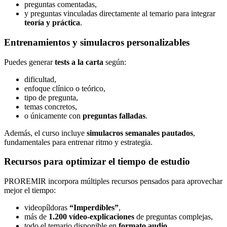
preguntas comentadas,
y preguntas vinculadas directamente al temario para integrar
teoría y práctica
.
Entrenamientos y simulacros personalizables
Puedes generar
tests a la carta
según:
dificultad,
enfoque clínico o teórico,
tipo de pregunta,
temas concretos,
o únicamente con
preguntas falladas
.
Además, el curso incluye
simulacros semanales pautados
,
fundamentales para entrenar ritmo y estrategia.
Recursos para optimizar el tiempo de estudio
PROREMIR incorpora múltiples recursos pensados para aprovechar
mejor el tiempo:
videopíldoras
“Imperdibles”
,
más de
1.200 vídeo-explicaciones
de preguntas complejas,
todo el temario disponible en
formato audio
,