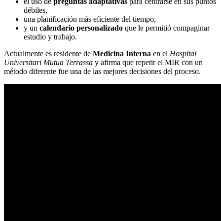
el uso de
preguntas adaptativas
para centrarse en sus puntos
débiles,
una planificación más eficiente del tiempo,
y un
calendario personalizado
que le permitió compaginar
estudio y trabajo.
Actualmente es residente de
Medicina Interna
en el
Hospital
Universitari Mutua Terrassa
y afirma que repetir el MIR con un
método diferente fue una de las mejores decisiones del proceso.