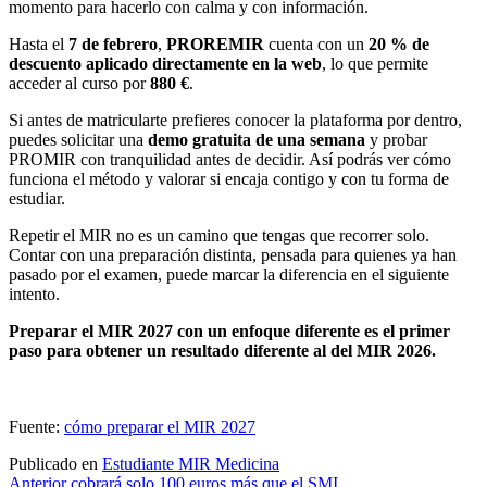
momento para hacerlo con calma y con información.
Hasta el
7 de febrero
,
PROREMIR
cuenta con un
20 % de
descuento aplicado directamente en la web
, lo que permite
acceder al curso por
880 €
.
Si antes de matricularte prefieres conocer la plataforma por dentro,
puedes solicitar una
demo gratuita de una semana
y probar
PROMIR con tranquilidad antes de decidir. Así podrás ver cómo
funciona el método y valorar si encaja contigo y con tu forma de
estudiar.
Repetir el MIR no es un camino que tengas que recorrer solo.
Contar con una preparación distinta, pensada para quienes ya han
pasado por el examen, puede marcar la diferencia en el siguiente
intento.
Preparar el MIR 2027 con un enfoque diferente es el primer
paso para obtener un resultado diferente al del MIR 2026.
Fuente:
cómo preparar el MIR 2027
Publicado en
Estudiante MIR Medicina
Anterior
cobrará solo 100 euros más que el SMI