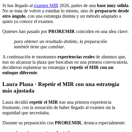
Si has llegado al
examen MIR
2026, partes de una
base muy sólida
.
No se trata de volver a estudiar lo mismo, sino de
prepararte desde
otro ángulo
, con una estrategia distinta y un método adaptado a
quien ya conoce el examen.
Quienes han pasado por
PROREMIR
coinciden en una idea clave:
para obtener un resultado distinto, la preparación
también tiene que cambiar
.
A continuación te mostramos
experiencias reales
de alumnos que,
tras no alcanzar la plaza que buscaban en una primera convocatoria,
decidieron replantear su estrategia y
repetir el MIR con un
enfoque diferente
.
Laura Plana · Repetir el MIR con una estrategia
más ajustada
Laura decidió
repetir el MIR
tras una primera experiencia
frustrante, con la sensación de haber llegado al examen sin la
seguridad que necesitaba.
Durante su preparación con
PROREMIR
, destaca especialmente: