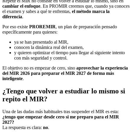
Repetir el MIR no consiste en volver a estudiar lo mismo, sino en
cambiar el enfoque
. En PROMIR creemos que, cuando ya conoces
el examen y sabes a qué te enfrentas,
el método marca la
diferencia
.
Por eso existe
PROREMIR
, un plan de preparación pensado
específicamente para quienes:
ya se han presentado al MIR,
conocen la dinámica real del examen,
y quieren optimizar el tiempo para llegar al siguiente intento
con más seguridad y control.
El objetivo no es empezar de cero, sino
aprovechar la experiencia
del MIR 2026 para preparar el MIR 2027 de forma más
inteligente
.
¿Tengo que volver a estudiar lo mismo si
repito el MIR?
Una de las dudas más habituales tras suspender el MIR es esta:
¿tengo que empezar desde cero si me preparo para el MIR
2027?
La respuesta es clara:
no
.