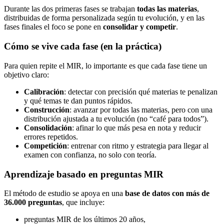
Durante las dos primeras fases se trabajan
todas las materias
,
distribuidas de forma personalizada según tu evolución, y en las
fases finales el foco se pone en
consolidar y competir
.
Cómo se vive cada fase (en la práctica)
Para quien repite el MIR, lo importante es que cada fase tiene un
objetivo claro:
Calibración
: detectar con precisión qué materias te penalizan
y qué temas te dan puntos rápidos.
Construcción
: avanzar por todas las materias, pero con una
distribución ajustada a tu evolución (no “café para todos”).
Consolidación
: afinar lo que más pesa en nota y reducir
errores repetidos.
Competición
: entrenar con ritmo y estrategia para llegar al
examen con confianza, no solo con teoría.
Aprendizaje basado en preguntas MIR
El método de estudio se apoya en una
base de datos con más de
36.000 preguntas
, que incluye:
preguntas MIR de los últimos 20 años,