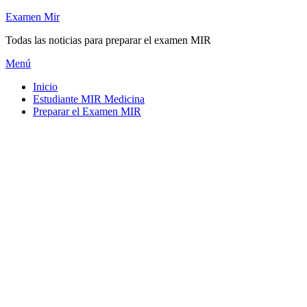
Saltar
Examen Mir
al
Todas las noticias para preparar el examen MIR
contenido
Menú
Inicio
Estudiante MIR Medicina
Preparar el Examen MIR