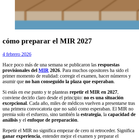
cómo preparar el MIR 2027
Publicada
por
4 febrero 2026
Examen MIR
el
Hace poco más de una semana se publicaron las
respuestas
provisionales del
MIR
2026
. Para muchos opositores ha sido el
primer momento de realidad: corregir el examen, hacer números y
asumir que
no han conseguido la plaza que esperaban
.
Si estás en ese punto y te planteas
repetir el MIR en 2027
,
conviene decirlo claro desde el principio:
no es una situación
excepcional
. Cada año, miles de médicos vuelven a presentarse tras
una primera convocatoria que no salió como esperaban. El MIR no
premia solo el esfuerzo, sino también la
estrategia
, la
capacidad de
análisis
y el
enfoque de preparación
.
Repetir el MIR no significa empezar de cero ni retroceder. Significa
ganar experiencia
, entender mejor el examen y preparar el