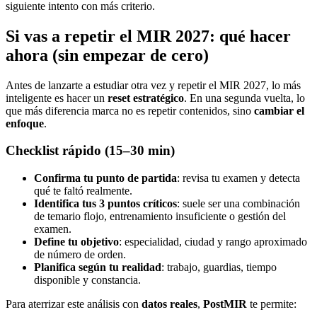
siguiente intento con más criterio.
Si vas a repetir el MIR 2027: qué hacer
ahora (sin empezar de cero)
Antes de lanzarte a estudiar otra vez y repetir el MIR 2027, lo más
inteligente es hacer un
reset estratégico
. En una segunda vuelta, lo
que más diferencia marca no es repetir contenidos, sino
cambiar el
enfoque
.
Checklist rápido (15–30 min)
Confirma tu punto de partida
: revisa tu examen y detecta
qué te faltó realmente.
Identifica tus 3 puntos críticos
: suele ser una combinación
de temario flojo, entrenamiento insuficiente o gestión del
examen.
Define tu objetivo
: especialidad, ciudad y rango aproximado
de número de orden.
Planifica según tu realidad
: trabajo, guardias, tiempo
disponible y constancia.
Para aterrizar este análisis con
datos reales
,
PostMIR
te permite: