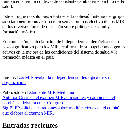
fundamental en un contexto de constante cambio en el ámbito de la
salud.
Este enfoque no solo busca fortalecer la cohesión interna del grupo,
sino también promover una representación más efectiva de los MIR
en los diversos foros de discusión sobre políticas de salud y
formación médica.
En conclusión, la declaración de independencia ideológica es un
paso significativo para los MIR, reafirmando su papel como agentes
activos en la mejora de las condiciones del sistema de salud y la
formación médica en el país.
Fuente:
Los MIR avalan la independencia ideológica de su
organización
Publicado en
Estudiante MIR Medicina
Navegación
Anterior
Crisis en el examen MIR: dimisiones y cambios en el
comité, se debatirá en el Congreso.
de
Sig
El PP solicita aclaraciones sobre modificaciones en el comité
entradas
que elabora el examen MIR.
Entradas recientes