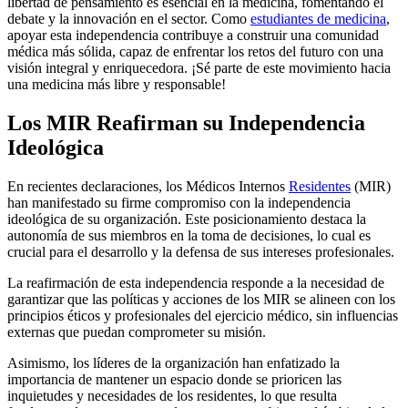
libertad de pensamiento es esencial en la medicina, fomentando el
debate y la innovación en el sector. Como
estudiantes de medicina
,
apoyar esta independencia contribuye a construir una comunidad
médica más sólida, capaz de enfrentar los retos del futuro con una
visión integral y enriquecedora. ¡Sé parte de este movimiento hacia
una medicina más libre y responsable!
Los MIR Reafirman su Independencia
Ideológica
En recientes declaraciones, los Médicos Internos
Residentes
(MIR)
han manifestado su firme compromiso con la independencia
ideológica de su organización. Este posicionamiento destaca la
autonomía de sus miembros en la toma de decisiones, lo cual es
crucial para el desarrollo y la defensa de sus intereses profesionales.
La reafirmación de esta independencia responde a la necesidad de
garantizar que las políticas y acciones de los MIR se alineen con los
principios éticos y profesionales del ejercicio médico, sin influencias
externas que puedan comprometer su misión.
Asimismo, los líderes de la organización han enfatizado la
importancia de mantener un espacio donde se prioricen las
inquietudes y necesidades de los residentes, lo que resulta