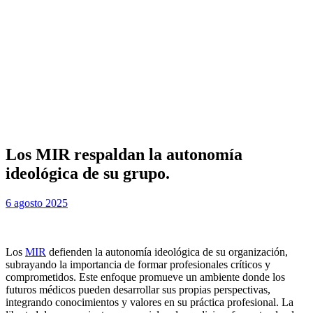
Los MIR respaldan la autonomía
ideológica de su grupo.
Publicada
por
6 agosto 2025
Examen MIR
el
Los
MIR
defienden la autonomía ideológica de su organización,
subrayando la importancia de formar profesionales críticos y
comprometidos. Este enfoque promueve un ambiente donde los
futuros médicos pueden desarrollar sus propias perspectivas,
integrando conocimientos y valores en su práctica profesional. La