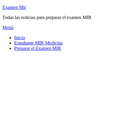
Saltar
Examen Mir
al
Todas las noticias para preparar el examen MIR
contenido
Menú
Inicio
Estudiante MIR Medicina
Preparar el Examen MIR