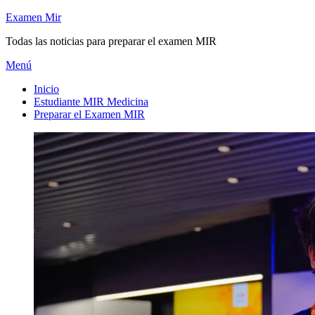
Saltar
Examen Mir
al
Todas las noticias para preparar el examen MIR
contenido
Menú
Inicio
Estudiante MIR Medicina
Preparar el Examen MIR