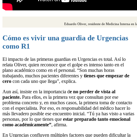
Eduardo Oliver, residente de Medicina Interna en 
Cómo es vivir una guardia de Urgencias
como R1
El impacto de las primeras guardias en Urgencias es total. Así lo
relata Oliver, quien reconoce que el golpe es intenso tanto en el
plano académico como en el personal. “Son muchas horas
trabajando, muchos pacientes diferentes y
tienes que empezar de
cero
con cada uno que llega”, explica.
Aun así, insiste en la importancia d
e no perder de vista al
paciente.
Para ellos, es la primera vez que consultan por ese
problema concreto y, en muchos casos, la primera toma de contacto
con el especialista. Por eso, es responsabilidad del médico hacer lo
más llevadero posible ese encuentro inicial. “Tú ya has visto a varias
personas, por lo que tienes que
estar preparado tanto emocional
como académicamente”
, afirma.
En Urgencias confluyen múltiples factores que pueden dificultar la