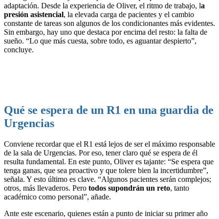
adaptación. Desde la experiencia de Oliver, el ritmo de trabajo, l
a
presión asistencial
, la elevada carga de pacientes y el cambio
constante de tareas son algunos de los condicionantes más evidentes.
Sin embargo, hay uno que destaca por encima del resto: la falta de
sueño. “Lo que más cuesta, sobre todo, es aguantar despierto”,
concluye.
Qué se espera de un R1 en una guardia de
Urgencias
Conviene recordar que el R1 está lejos de ser el máximo responsable
de la sala de Urgencias. Por eso, tener claro qué se espera de él
resulta fundamental. En este punto, Oliver es tajante: “Se espera que
tenga ganas, que sea proactivo y que tolere bien la incertidumbre”,
señala. Y esto último es clave. “Algunos pacientes serán complejos;
otros, más llevaderos. Pero
todos supondrán un reto
, tanto
académico como personal”, añade.
Ante este escenario, quienes están a punto de iniciar su primer año