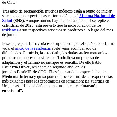
de CTO.
Tras años de preparación, muchos médicos están a punto de iniciar
su etapa como especialistas en formación en el
Sistema Nacional de
Salud
(SNS)
. Aunque aún no hay una fecha oficial, si se repite el
calendario de 2025, está previsto que la incorporación de los
residentes
a sus respectivos servicios se produzca a lo largo del mes
de junio.
Pese a que para la mayoría esto supone cumplir el sueño de toda una
vida, el
inicio de la residencia
suele venir acompañado de
dificultades. El miedo, la ansiedad y las dudas suelen marcar los
primeros compases de esta etapa. Todo lleva un proceso de
adaptación y el camino no siempre es sencillo. De ello habló
Eduardo Oliver,
residente de segundo año, en las
jornadas PostMIR de CTO. Él está cursando la especialidad de
Medicina Interna
y quiso poner el foco en una de las experiencias
más exigentes para los especialistas en formación: las guardias en
Urgencias, a las que define como una auténtica
“maratón
emocional”.