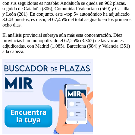
con sus seguidoras es notable: Andalucía se queda en 902 plazas,
seguida de Cataluña (806), Comunidad Valenciana (569) y Castilla
y León (281). En conjunto, este «top 5» autonómico ha adjudicado
3.643 puestos, es decir, el 67,45% del total asignado en los primeros
ocho días.
El análisis provincial subraya aún más esta concentración. Diez
provincias han monopolizado el 62,25% (3.362) de las vacantes
adjudicadas, con Madrid (1.085), Barcelona (684) y Valencia (351)
a la cabeza.