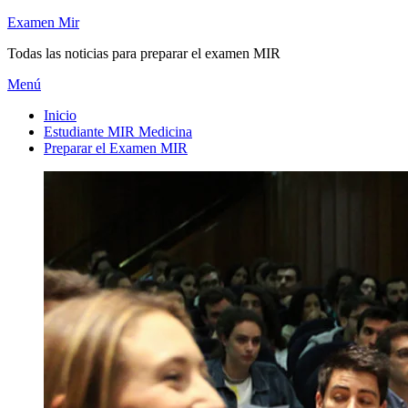
Saltar
Examen Mir
al
Todas las noticias para preparar el examen MIR
contenido
Menú
Inicio
Estudiante MIR Medicina
Preparar el Examen MIR