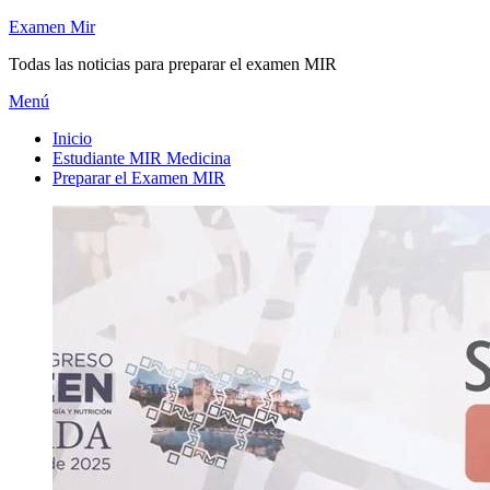
Saltar
Examen Mir
al
Todas las noticias para preparar el examen MIR
contenido
Menú
Inicio
Estudiante MIR Medicina
Preparar el Examen MIR