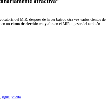
dinariamente atractiva”
vocatoria del MIR, después de haber bajado otra vez varios cientos de
ienen un
ritmo de elección muy alto
en el MIR a pesar del también
,
sigue
,
vuelto