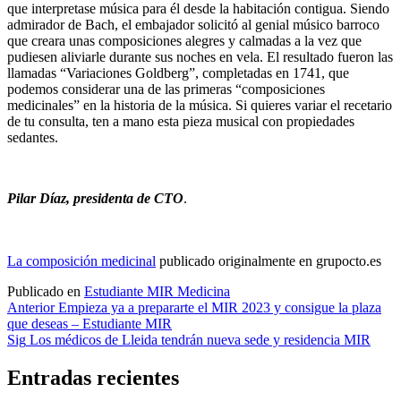
que interpretase música para él desde la habitación contigua. Siendo
admirador de Bach, el embajador solicitó al genial músico barroco
que creara unas composiciones alegres y calmadas a la vez que
pudiesen aliviarle durante sus noches en vela. El resultado fueron las
llamadas “Variaciones Goldberg”, completadas en 1741, que
podemos considerar una de las primeras “composiciones
medicinales” en la historia de la música. Si quieres variar el recetario
de tu consulta, ten a mano esta pieza musical con propiedades
sedantes.
Pilar Díaz, presidenta de CTO
.
La composición medicinal
publicado originalmente en grupocto.es
Publicado en
Estudiante MIR Medicina
Navegación
Anterior
Empieza ya a prepararte el MIR 2023 y consigue la plaza
que deseas – Estudiante MIR
de
Sig
Los médicos de Lleida tendrán nueva sede y residencia MIR
entradas
Entradas recientes