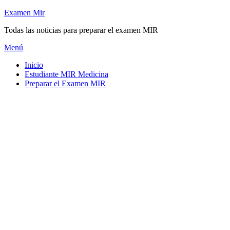
Saltar
Examen Mir
al
Todas las noticias para preparar el examen MIR
contenido
Menú
Inicio
Estudiante MIR Medicina
Preparar el Examen MIR