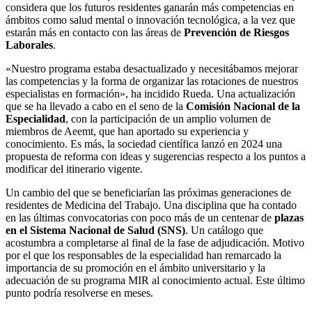
considera que los futuros residentes ganarán más competencias en
ámbitos como salud mental o innovación tecnológica, a la vez que
estarán más en contacto con las áreas de
Prevención de Riesgos
Laborales
.
«Nuestro programa estaba desactualizado y necesitábamos mejorar
las competencias y la forma de organizar las rotaciones de nuestros
especialistas en formación», ha incidido Rueda. Una actualización
que se ha llevado a cabo en el seno de la
Comisión Nacional de la
Especialidad
, con la participación de un amplio volumen de
miembros de Aeemt, que han aportado su experiencia y
conocimiento. Es más, la sociedad científica lanzó en 2024 una
propuesta de reforma con ideas y sugerencias respecto a los puntos a
modificar del itinerario vigente.
Un cambio del que se beneficiarían las próximas generaciones de
residentes de Medicina del Trabajo. Una disciplina que ha contado
en las últimas convocatorias con poco más de un centenar de
plazas
en el Sistema Nacional de Salud (SNS)
. Un catálogo que
acostumbra a completarse al final de la fase de adjudicación. Motivo
por el que los responsables de la especialidad han remarcado la
importancia de su promoción en el ámbito universitario y la
adecuación de su programa MIR al conocimiento actual. Este último
punto podría resolverse en meses.