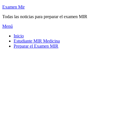
Saltar
Examen Mir
al
Todas las noticias para preparar el examen MIR
contenido
Menú
Inicio
Estudiante MIR Medicina
Preparar el Examen MIR