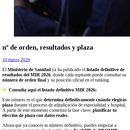
nº de orden, resultados y plaza
Publicada
por
10 marzo 2026
Examen MIR
el
El
Ministerio de Sanidad
ya ha publicado el
listado definitivo de
resultados del MIR 2026
, donde cada aspirante puede consultar su
número de orden final
y su posición oficial en el ranking.
Consulta aquí el listado definitivo MIR 2026:
Este número es el que
determina definitivamente cuándo elegirás
plaza
durante el proceso de adjudicación de especialidad y hospital.
A partir de este momento comienza la fase clave:
planificar tu
elección de plaza con datos reales
.
Ahora que ya conoces tu número definitivo, puedes empezar a