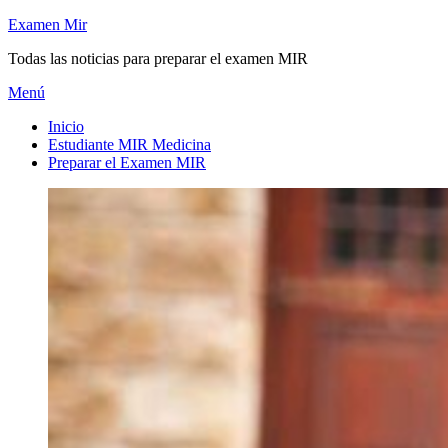
Saltar
Examen Mir
al
Todas las noticias para preparar el examen MIR
contenido
Menú
Inicio
Estudiante MIR Medicina
Preparar el Examen MIR