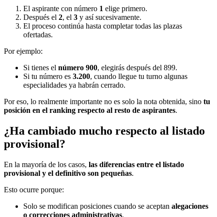
El aspirante con número
1
elige primero.
Después el
2
, el
3
y así sucesivamente.
El proceso continúa hasta completar todas las plazas
ofertadas.
Por ejemplo:
Si tienes el
número 900
, elegirás después del 899.
Si tu número es
3.200
, cuando llegue tu turno algunas
especialidades ya habrán cerrado.
Por eso, lo realmente importante no es solo la nota obtenida, sino
tu
posición en el ranking respecto al resto de aspirantes
.
¿Ha cambiado mucho respecto al listado
provisional?
En la mayoría de los casos,
las diferencias entre el listado
provisional y el definitivo son pequeñas
.
Esto ocurre porque:
Solo se modifican posiciones cuando se aceptan
alegaciones
o correcciones administrativas
.