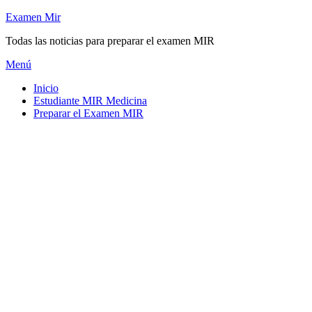
Saltar
Examen Mir
al
Todas las noticias para preparar el examen MIR
contenido
Menú
Inicio
Estudiante MIR Medicina
Preparar el Examen MIR