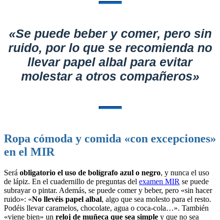
«Se puede beber y comer, pero sin
ruido, por lo que se recomienda no
llevar papel albal para evitar
molestar a otros compañeros»
Ropa cómoda y comida «con excepciones»
en el MIR
Será
obligatorio el uso de bolígrafo azul o negro
, y nunca el uso
de lápiz. En el cuadernillo de preguntas del
examen MIR
se puede
subrayar o pintar. Además, se puede comer y beber, pero «sin hacer
ruido»: «
No llevéis papel albal
, algo que sea molesto para el resto.
Podéis llevar caramelos, chocolate, agua o coca-cola…». También
«viene bien» un
reloj de muñeca que sea simple
y que no sea