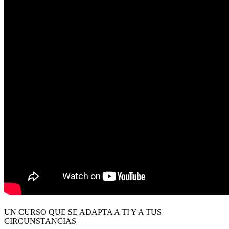
UN CURSO QUE SE ADAPTA A TI Y A TUS
CIRCUNSTANCIAS