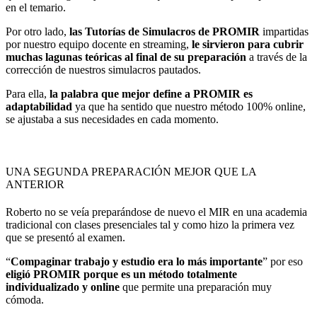
en el temario.
Por otro lado,
las Tutorías de Simulacros de PROMIR
impartidas
por nuestro equipo docente en streaming,
le sirvieron para cubrir
muchas lagunas teóricas al final de su preparación
a través de la
corrección de nuestros simulacros pautados.
Para ella,
la palabra que mejor define a PROMIR es
adaptabilidad
ya que ha sentido que nuestro método 100% online,
se ajustaba a sus necesidades en cada momento.
UNA SEGUNDA PREPARACIÓN MEJOR QUE LA
ANTERIOR
Roberto no se veía preparándose de nuevo el MIR en una academia
tradicional con clases presenciales tal y como hizo la primera vez
que se presentó al examen.
“
Compaginar trabajo y estudio era lo más importante
” por eso
eligió PROMIR porque es un método totalmente
individualizado y online
que permite una preparación muy
cómoda.