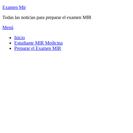
Saltar
Examen Mir
al
Todas las noticias para preparar el examen MIR
contenido
Menú
Inicio
Estudiante MIR Medicina
Preparar el Examen MIR