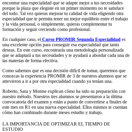
encontrar una especialidad que se adapte mejor a tus necesidades
porque la plaza que elegiste en un primer momento no te satisface
del todo. Tal vez quieras mejorar tu calidad de vida eligiendo otra
especialidad que te permita tener un mejor equilibrio entre el trabajo
y la vida personal, o simplemente, quieras complementar tu
formación y seguir creciendo como profesional.
En cualquier caso, el
Curso PROMIR Segunda Especialidad
es
una excelente opción para conseguir esa especialidad que tanto
deseas. En este curso, encontrarás una metodología personalizada
que se adaptará a tus necesidades y te ayudará a abordar cada una de
las materias de forma efectiva.
Como sabemos que es una decisión difícil de tomar, queremos que
conozcas la experiencia PROMIR de 3 de nuestros alumnos que se
atrevieron a ir a por otra especialidad cuando ya tenían una.
Roberto, Sara y Montse explican cómo ha sido su preparación con
nuestro método. Nuestros tres alumnos se presentaron a la última
convocatoria del examen y están a punto de convertirse a finales de
este mes en R1 en una nueva especialidad. Ellos mismos te cuentan
cómo han combinado durante meses estudio y trabajo.
LA IMPORTANCIA DE OPTIMIZAR EL TIEMPO DE
ESTUDIO