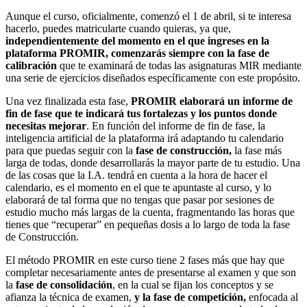
Aunque el curso, oficialmente, comenzó el 1 de abril, si te interesa
hacerlo, puedes matricularte cuando quieras, ya que,
independientemente del momento en el que ingreses en la
plataforma PROMIR, comenzarás siempre con la fase de
calibración
que te examinará de todas las asignaturas MIR mediante
una serie de ejercicios diseñados específicamente con este propósito.
Una vez finalizada esta fase,
PROMIR elaborará un informe de
fin de fase que te indicará tus fortalezas y los puntos donde
necesitas mejorar
. En función del informe de fin de fase, la
inteligencia artificial de la plataforma irá adaptando tu calendario
para que puedas seguir con la
fase de construcción,
la fase más
larga de todas, donde desarrollarás la mayor parte de tu estudio. Una
de las cosas que la I.A. tendrá en cuenta a la hora de hacer el
calendario, es el momento en el que te apuntaste al curso, y lo
elaborará de tal forma que no tengas que pasar por sesiones de
estudio mucho más largas de la cuenta, fragmentando las horas que
tienes que “recuperar” en pequeñas dosis a lo largo de toda la fase
de Construcción.
El método PROMIR en este curso tiene 2 fases más que hay que
completar necesariamente antes de presentarse al examen y que son
la
fase de consolidación
, en la cual se fijan los conceptos y se
afianza la técnica de examen,
y la fase de competición,
enfocada al