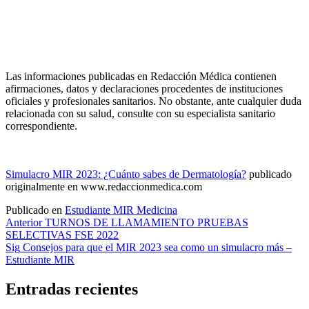
Las informaciones publicadas en Redacción Médica contienen
afirmaciones, datos y declaraciones procedentes de instituciones
oficiales y profesionales sanitarios. No obstante, ante cualquier duda
relacionada con su salud, consulte con su especialista sanitario
correspondiente.
Simulacro MIR 2023: ¿Cuánto sabes de Dermatología?
publicado
originalmente en www.redaccionmedica.com
Publicado en
Estudiante MIR Medicina
Navegación
Anterior
TURNOS DE LLAMAMIENTO PRUEBAS
SELECTIVAS FSE 2022
de
Sig
Consejos para que el MIR 2023 sea como un simulacro más –
entradas
Estudiante MIR
Entradas recientes