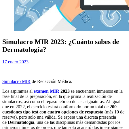
Simulacro MIR 2023: ¿Cuánto sabes de
Dermatología?
Publicada
por
17 enero 2023
Examen MIR
el
Simulacro MIR
de Redacción Médica.
Los aspirantes al
examen MIR
2023
se encuentran inmersos en la
fase final de la preparación, en la que prima la realización de
simulacros, así como el repaso teórico de las asignaturas. Al igual
que en 2022, el ejercicio estará conformado por un total de
200
cuestiones tipo test con cuatro opciones de respuesta
(más 10 de
reserva), pero solo una válida. Se espera una discreta presencia
de
Dermatología
, una de las disciplinas más demandadas por los
primeros números de orden, que tan solo acaparó dos interrogantes