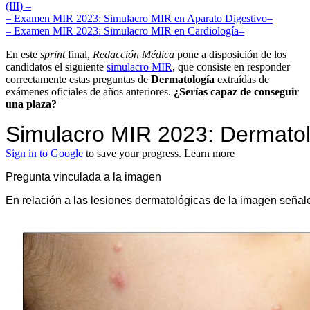
(III) –
– Examen MIR 2023:
Simulacro MIR en Aparato Digestivo
–
– Examen MIR 2023:
Simulacro MIR en
Cardiología
–
En este
sprint
final,
Redacción Médica
pone a disposición de los
candidatos el siguiente
simulacro MIR
, que consiste en responder
correctamente estas preguntas de
Dermatología
extraídas de
exámenes oficiales de años anteriores.
¿Serías capaz de conseguir
una plaza?