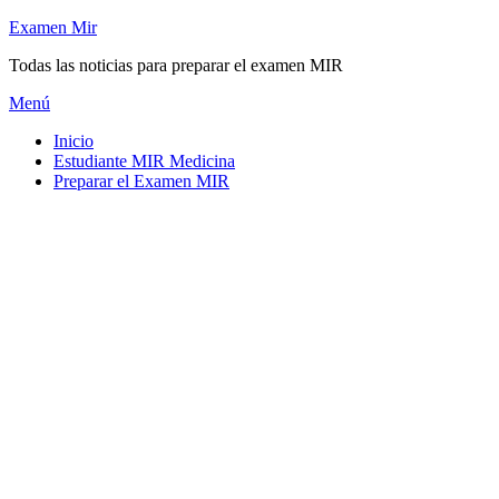
Saltar
Examen Mir
al
Todas las noticias para preparar el examen MIR
contenido
Menú
Inicio
Estudiante MIR Medicina
Preparar el Examen MIR