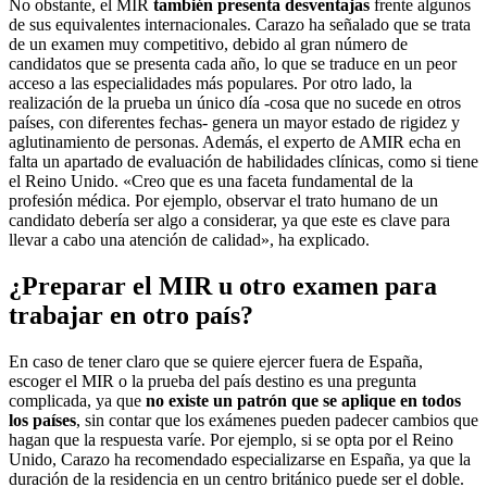
No obstante, el MIR
también presenta desventajas
frente algunos
de sus equivalentes internacionales. Carazo ha señalado que se trata
de un examen muy competitivo, debido al gran número de
candidatos que se presenta cada año, lo que se traduce en un peor
acceso a las especialidades más populares. Por otro lado, la
realización de la prueba un único día -cosa que no sucede en otros
países, con diferentes fechas- genera un mayor estado de rigidez y
aglutinamiento de personas. Además, el experto de AMIR echa en
falta un apartado de evaluación de habilidades clínicas, como si tiene
el Reino Unido. «Creo que es una faceta fundamental de la
profesión médica. Por ejemplo, observar el trato humano de un
candidato debería ser algo a considerar, ya que este es clave para
llevar a cabo una atención de calidad», ha explicado.
¿Preparar el MIR u otro examen para
trabajar en otro país?
En caso de tener claro que se quiere ejercer fuera de España,
escoger el MIR o la prueba del país destino es una pregunta
complicada, ya que
no existe un patrón que se aplique en todos
los países
, sin contar que los exámenes pueden padecer cambios que
hagan que la respuesta varíe. Por ejemplo, si se opta por el Reino
Unido, Carazo ha recomendado especializarse en España, ya que la
duración de la residencia en un centro británico puede ser el doble.