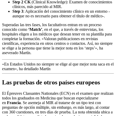
Step 2 CK
(Clinical Knowledge): Examen de conocimientos
clínicos, más parecido al MIR.
Step 3
: Aplicación del conocimiento clínico en un entorno -
aunque no es necesario para obtener el título de médico-.
Superadas las tres fases, los facultativos entran en un proceso
conocido como
‘Match’
, en el que, a través de entrevistas, los
hospitales eligen a los médicos que desean tener en su plantilla para
completar la formación. «Valoran publicaciones en revistas
científicas, experiencia en otros centros o contactos. Así, no siempre
se elige a la persona que tiene la mejor nota en los ‘steps’», ha
aseverado Martín.
«En Estados Unidos no siempre se elige al que mejor nota saca en el
examen», ha detallado Martín
Las pruebas de otros países europeos
El Épreuves Classantes Nationales (ECN) es el examen que realizan
todos los graduados en Medicina que buscan especializarse
en
Francia
. Se asemeja al MIR al tratarse de un tipo test con
preguntas de opción múltiple, sin embargo, es más largo, al contar
con 360 cuestiones, en tres días de prueba. La nota obtenida ubica a