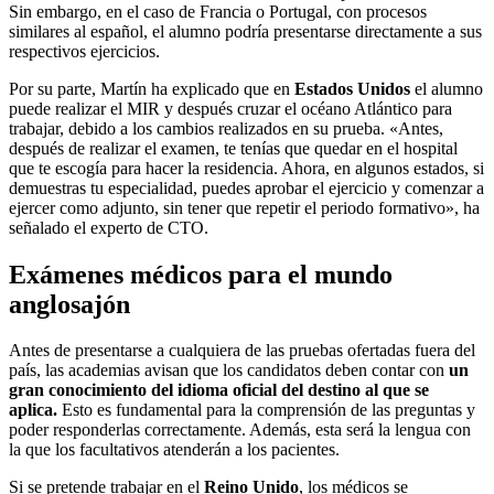
Sin embargo, en el caso de Francia o Portugal, con procesos
similares al español, el alumno podría presentarse directamente a sus
respectivos ejercicios.
Por su parte, Martín ha explicado que en
Estados Unidos
el alumno
puede realizar el MIR y después cruzar el océano Atlántico para
trabajar, debido a los cambios realizados en su prueba. «Antes,
después de realizar el examen, te tenías que quedar en el hospital
que te escogía para hacer la residencia. Ahora, en algunos estados, si
demuestras tu especialidad, puedes aprobar el ejercicio y comenzar a
ejercer como adjunto, sin tener que repetir el periodo formativo», ha
señalado el experto de CTO.
Exámenes médicos para el mundo
anglosajón
Antes de presentarse a cualquiera de las pruebas ofertadas fuera del
país, las academias avisan que los candidatos deben contar con
un
gran conocimiento del idioma oficial del destino al que se
aplica.
Esto es fundamental para la comprensión de las preguntas y
poder responderlas correctamente. Además, esta será la lengua con
la que los facultativos atenderán a los pacientes.
Si se pretende trabajar en el
Reino Unido
, los médicos se