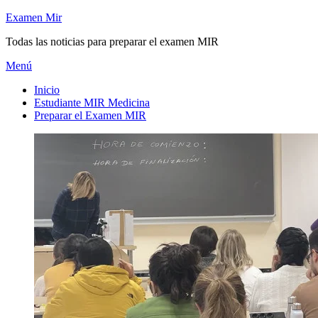
Saltar
Examen Mir
al
Todas las noticias para preparar el examen MIR
contenido
Menú
Inicio
Estudiante MIR Medicina
Preparar el Examen MIR