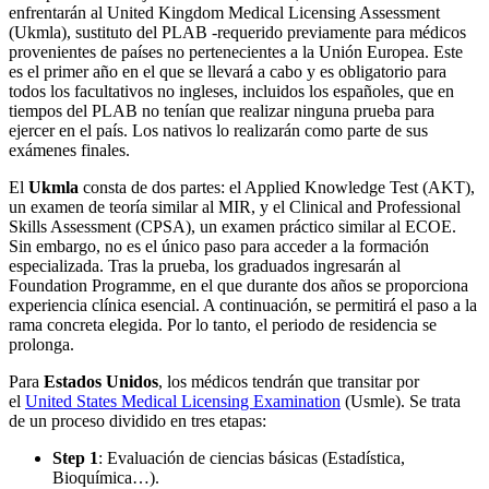
enfrentarán al United Kingdom Medical Licensing Assessment
(Ukmla), sustituto del PLAB -requerido previamente para médicos
provenientes de países no pertenecientes a la Unión Europea. Este
es el primer año en el que se llevará a cabo y es obligatorio para
todos los facultativos no ingleses, incluidos los españoles, que en
tiempos del PLAB no tenían que realizar ninguna prueba para
ejercer en el país. Los nativos lo realizarán como parte de sus
exámenes finales.
El
Ukmla
consta de dos partes: el Applied Knowledge Test (AKT),
un examen de teoría similar al MIR, y el Clinical and Professional
Skills Assessment (CPSA), un examen práctico similar al ECOE.
Sin embargo, no es el único paso para acceder a la formación
especializada. Tras la prueba, los graduados ingresarán al
Foundation Programme, en el que durante dos años se proporciona
experiencia clínica esencial. A continuación, se permitirá el paso a la
rama concreta elegida. Por lo tanto, el periodo de residencia se
prolonga.
Para
Estados Unidos
, los médicos tendrán que transitar por
el
United States Medical Licensing Examination
(Usmle). Se trata
de un proceso dividido en tres etapas:
Step 1
: Evaluación de ciencias básicas (Estadística,
Bioquímica…).