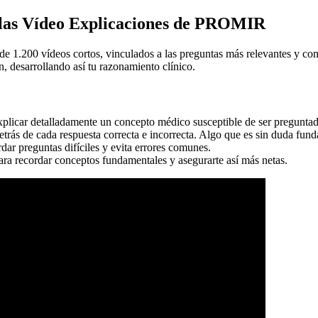
 las Vídeo Explicaciones de PROMIR
1.200 vídeos cortos, vinculados a las preguntas más relevantes y co
n, desarrollando así tu razonamiento clínico.
plicar detalladamente un concepto médico susceptible de ser pregunta
trás de cada respuesta correcta e incorrecta. Algo que es sin duda fund
dar preguntas difíciles y evita errores comunes.
para recordar conceptos fundamentales y asegurarte así más netas.