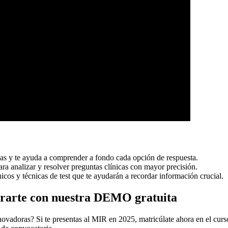
s y te ayuda a comprender a fondo cada opción de respuesta.
ra analizar y resolver preguntas clínicas con mayor precisión.
s y técnicas de test que te ayudarán a recordar información crucial.
rarte con nuestra DEMO gratuita
nnovadoras? Si te presentas al MIR en 2025, matricúlate ahora en el c