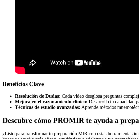
Beneficios Clave
Resolución de Dudas:
Cada vídeo desglosa preguntas compleja
Mejora en el razonamiento clínico:
Desarrolla tu capacidad pa
Técnicas de estudio avanzadas:
Aprende métodos mnemotécnico
Descubre cómo PROMIR te ayuda a prepa
¿Listo para transformar tu preparación MIR con estas herramientas i