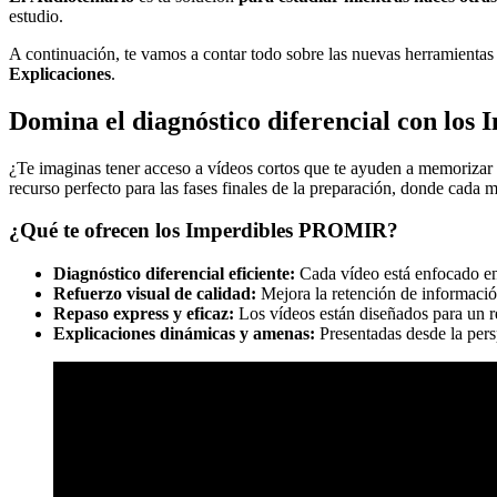
estudio.
A continuación, te vamos a contar todo sobre las nuevas herramienta
Explicaciones
.
Domina el diagnóstico diferencial con lo
¿Te imaginas tener acceso a vídeos cortos que te ayuden a memorizar 
recurso perfecto para las fases finales de la preparación, donde cada 
¿Qué te ofrecen los Imperdibles PROMIR?
Diagnóstico diferencial eficiente:
Cada vídeo está enfocado en a
Refuerzo visual de calidad:
Mejora la retención de información
Repaso express y eficaz:
Los vídeos están diseñados para un r
Explicaciones dinámicas y amenas:
Presentadas desde la pers