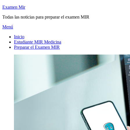
Saltar
Examen Mir
al
Todas las noticias para preparar el examen MIR
contenido
Menú
Inicio
Estudiante MIR Medicina
Preparar el Examen MIR