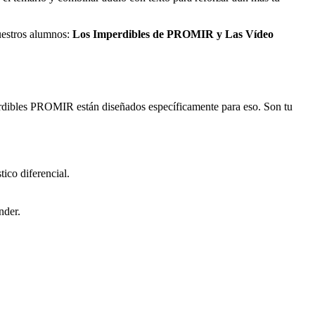
uestros alumnos:
Los Imperdibles de PROMIR y Las Vídeo
perdibles PROMIR están diseñados específicamente para eso. Son tu
tico diferencial.
nder.