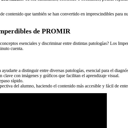
s de contenido que también se han convertido en imprescindibles para n
s Imperdibles de PROMIR
conceptos esenciales y discriminar entre distintas patologías? Los Im
minuto cuenta.
yudarte a distinguir entre diversas patologías, esencial para el diagnós
 clave con imágenes y gráficos que facilitan el aprendizaje visual.
epaso rápido.
pectiva del alumno, haciendo el contenido más accesible y fácil de ente