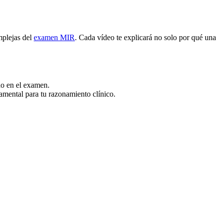
mplejas del
examen MIR
. Cada vídeo te explicará no solo por qué una
do en el examen.
amental para tu razonamiento clínico.