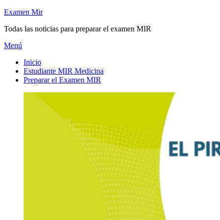
Saltar
Examen Mir
al
Todas las noticias para preparar el examen MIR
contenido
Menú
Inicio
Estudiante MIR Medicina
Preparar el Examen MIR