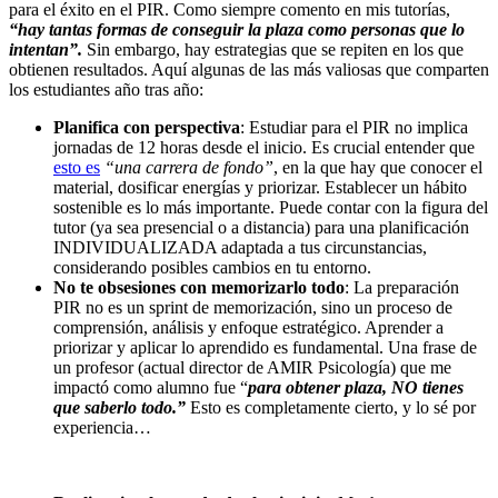
para el éxito en el PIR. Como siempre comento en mis tutorías,
“hay tantas formas de conseguir la plaza como personas que lo
intentan”.
Sin embargo, hay estrategias que se repiten en los que
obtienen resultados. Aquí algunas de las más valiosas que comparten
los estudiantes año tras año:
Planifica con perspectiva
: Estudiar para el PIR no implica
jornadas de 12 horas desde el inicio. Es crucial entender que
esto es
“una carrera de fondo”
, en la que hay que conocer el
material, dosificar energías y priorizar. Establecer un hábito
sostenible es lo más importante. Puede contar con la figura del
tutor (ya sea presencial o a distancia) para una planificación
INDIVIDUALIZADA adaptada a tus circunstancias,
considerando posibles cambios en tu entorno.
No te obsesiones con memorizarlo todo
: La preparación
PIR no es un sprint de memorización, sino un proceso de
comprensión, análisis y enfoque estratégico. Aprender a
priorizar y aplicar lo aprendido es fundamental. Una frase de
un profesor (actual director de AMIR Psicología) que me
impactó como alumno fue “
para obtener plaza, NO tienes
que saberlo todo.”
Esto es completamente cierto, y lo sé por
experiencia…