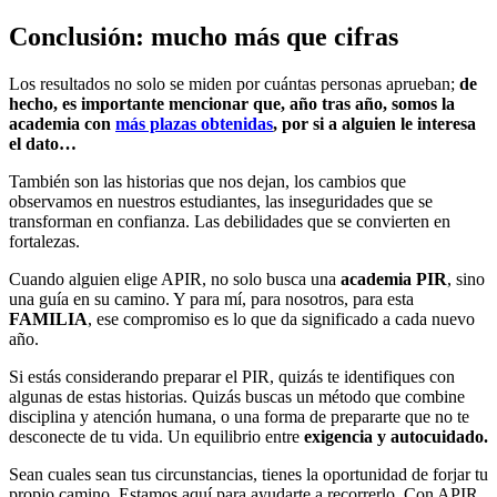
Conclusión: mucho más que cifras
Los resultados no solo se miden por cuántas personas aprueban;
de
hecho, es importante mencionar que, año tras año, somos la
academia con
más plazas obtenidas
, por si a alguien le interesa
el dato…
También son las historias que nos dejan, los cambios que
observamos en nuestros estudiantes, las inseguridades que se
transforman en confianza. Las debilidades que se convierten en
fortalezas.
Cuando alguien elige APIR, no solo busca una
academia PIR
, sino
una guía en su camino. Y para mí, para nosotros, para esta
FAMILIA
, ese compromiso es lo que da significado a cada nuevo
año.
Si estás considerando preparar el PIR, quizás te identifiques con
algunas de estas historias. Quizás buscas un método que combine
disciplina y atención humana, o una forma de prepararte que no te
desconecte de tu vida. Un equilibrio entre
exigencia y autocuidado.
Sean cuales sean tus circunstancias, tienes la oportunidad de forjar tu
propio camino. Estamos aquí para ayudarte a recorrerlo. Con APIR,