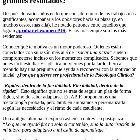
grandes resultados?
Después de varios años en lo que considero uno de los trabajos más
gratificantes, acompañar a los opositores hacia su plaza (y, en
muchos casos, más allá), he notado patrones entre aquellos que
logran
aprobar el examen PIR
. Estos no siempre son los más
evidentes:
Conocer qué te motiva es un motor poderoso. Quienes están
conectados con su razón más allá de
“sacar una plaza”
suelen
comprometerse incluso en los momentos complicados. Sabemos que
no es fácil estudiar Estadística un viernes por la tarde. Pero a
menudo hay una pregunta que ayuda a reconectar con la motivación
inicial:
¿Por qué quieres ser profesional de la Psicología Clínica?
“
Rigidez, dentro de la flexibilidad. Flexibilidad, dentro de la
rigidez”
. Esto significa que no se trata de seguir un plan de forma
rígida, sino de saber adaptarse. En APIR proponemos una
metodología probada, pero también animamos a personalizarla
según las necesidades y el ritmo de cada estudiante.
Una antigua alumna lo expresó así en su entrevista post-plaza:
“Lo que me ayudó fue no solo el contenido, sino la autorización de
mi tutora para adaptarlo a mi estilo de aprendizaje.”