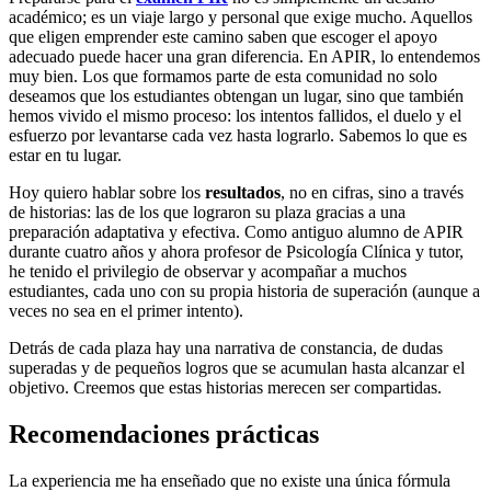
académico; es un viaje largo y personal que exige mucho. Aquellos
que eligen emprender este camino saben que escoger el apoyo
adecuado puede hacer una gran diferencia. En APIR, lo entendemos
muy bien. Los que formamos parte de esta comunidad no solo
deseamos que los estudiantes obtengan un lugar, sino que también
hemos vivido el mismo proceso: los intentos fallidos, el duelo y el
esfuerzo por levantarse cada vez hasta lograrlo. Sabemos lo que es
estar en tu lugar.
Hoy quiero hablar sobre los
resultados
, no en cifras, sino a través
de historias: las de los que lograron su plaza gracias a una
preparación adaptativa y efectiva. Como antiguo alumno de APIR
durante cuatro años y ahora profesor de Psicología Clínica y tutor,
he tenido el privilegio de observar y acompañar a muchos
estudiantes, cada uno con su propia historia de superación (aunque a
veces no sea en el primer intento).
Detrás de cada plaza hay una narrativa de constancia, de dudas
superadas y de pequeños logros que se acumulan hasta alcanzar el
objetivo. Creemos que estas historias merecen ser compartidas.
Recomendaciones prácticas
La experiencia me ha enseñado que no existe una única fórmula