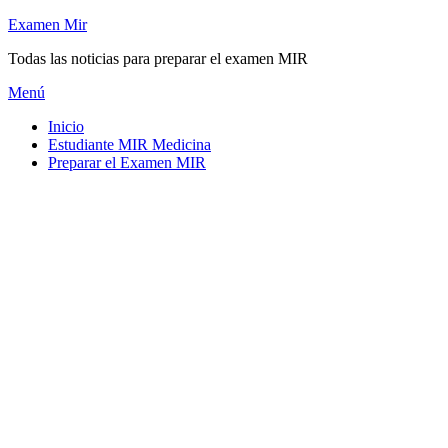
Saltar
Examen Mir
al
Todas las noticias para preparar el examen MIR
contenido
Menú
Inicio
Estudiante MIR Medicina
Preparar el Examen MIR