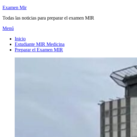
Saltar
Examen Mir
al
Todas las noticias para preparar el examen MIR
contenido
Menú
Inicio
Estudiante MIR Medicina
Preparar el Examen MIR