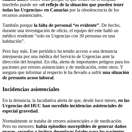
tinerfeño puede ser
«el reflejo de la situación que pueden tener
todas las Urgencias» en Canarias
por la obsolescencia de los
recursos asistenciales.
También porque
la falta de personal “es evidente”
. De hecho,
durante una investigación de oficio, el equipo del ente halló un
médico residente “solo en Urgencias con 30 personas en una
habitación”.
Pero hay más. Este periódico ha tenido acceso a una denuncia
interpuesta por una médica del Servicio de Urgencias ante la
dirección del hospital. En ella, alerta de importantes peligros para los
pacientes por errores asistenciales y de medicación, entre otros. Y
asegura que informar al respecto le ha llevado a sufrir
una situación
de presunto acoso laboral
.
Incidencias asistenciales
En la denuncia, la facultativa alerta de que, desde hace meses,
en las
Urgencias del HUC han sucedido incidencias asistenciales de
especial gravedad
.
Normalmente se trataba de errores asistenciales o de medicación.
Pero no menores:
había episodios susceptibles de generar daños
graves, secuelas o incluso desenlaces fatales para los pacientes
.