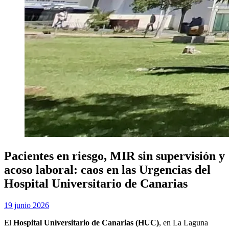
Pacientes en riesgo, MIR sin supervisión y
acoso laboral: caos en las Urgencias del
Hospital Universitario de Canarias
Publicada
por
19 junio 2026
Examen MIR
el
El
Hospital Universitario de Canarias (HUC)
, en La Laguna