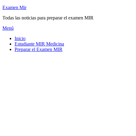
Saltar
Examen Mir
al
Todas las noticias para preparar el examen MIR
contenido
Menú
Inicio
Estudiante MIR Medicina
Preparar el Examen MIR