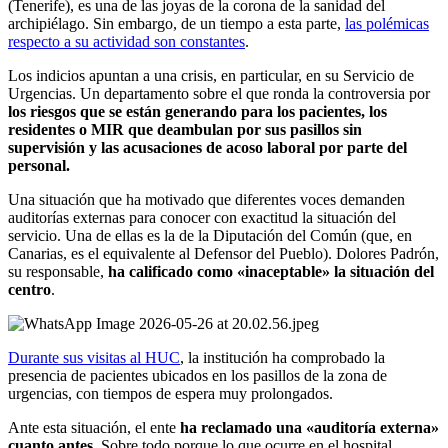
(Tenerife), es una de las joyas de la corona de la sanidad del
archipiélago. Sin embargo, de un tiempo a esta parte,
las polémicas
respecto a su actividad son constantes
.
Los indicios apuntan a una crisis, en particular, en su Servicio de
Urgencias. Un departamento sobre el que ronda la controversia por
los riesgos que se están generando para los pacientes, los
residentes o MIR que deambulan por sus pasillos sin
supervisión y las acusaciones de acoso laboral por parte del
personal.
Una situación que ha motivado que diferentes voces demanden
auditorías externas para conocer con exactitud la situación del
servicio. Una de ellas es la de la Diputación del Común (que, en
Canarias, es el equivalente al Defensor del Pueblo). Dolores Padrón,
su responsable,
ha calificado como «inaceptable» la situación del
centro
.
Durante sus visitas al HUC
, la institución ha comprobado la
presencia de pacientes ubicados en los pasillos de la zona de
urgencias, con tiempos de espera muy prolongados.
Ante esta situación, el ente
ha reclamado una «auditoría externa»
cuanto antes
. Sobre todo porque lo que ocurre en el hospital