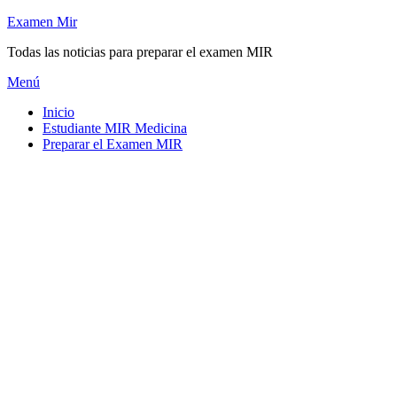
Saltar
Examen Mir
al
Todas las noticias para preparar el examen MIR
contenido
Menú
Inicio
Estudiante MIR Medicina
Preparar el Examen MIR