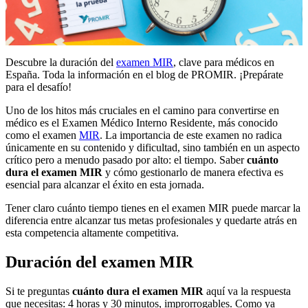
Descubre la duración del
examen MIR
, clave para médicos en
España. Toda la información en el blog de PROMIR. ¡Prepárate
para el desafío!
Uno de los hitos más cruciales en el camino para convertirse en
médico es el Examen Médico Interno Residente, más conocido
como el examen
MIR
. La importancia de este examen no radica
únicamente en su contenido y dificultad, sino también en un aspecto
crítico pero a menudo pasado por alto: el tiempo. Saber
cuánto
dura
el examen MIR
y cómo gestionarlo de manera efectiva es
esencial para alcanzar el éxito en esta jornada.
Tener claro cuánto tiempo tienes en el examen MIR puede marcar la
diferencia entre alcanzar tus metas profesionales y quedarte atrás en
esta competencia altamente competitiva.
Duración del examen MIR
Si te preguntas
cuánto dura el examen MIR
aquí va la respuesta
que necesitas: 4 horas y 30 minutos, improrrogables. Como ya