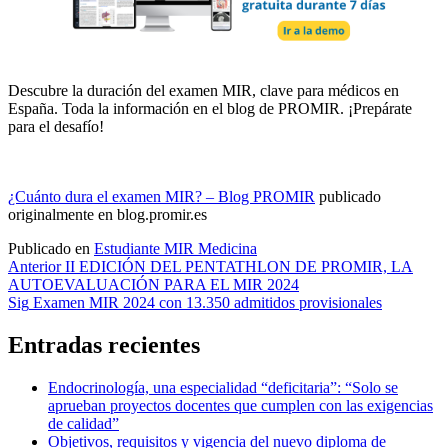
Descubre la duración del examen MIR, clave para médicos en
España. Toda la información en el blog de PROMIR. ¡Prepárate
para el desafío!
¿Cuánto dura el examen MIR? – Blog PROMIR
publicado
originalmente en blog.promir.es
Publicado en
Estudiante MIR Medicina
Navegación
Anterior
II EDICIÓN DEL PENTATHLON DE PROMIR, LA
AUTOEVALUACIÓN PARA EL MIR 2024
de
Sig
Examen MIR 2024 con 13.350 admitidos provisionales
entradas
Entradas recientes
Endocrinología, una especialidad “deficitaria”: “Solo se
aprueban proyectos docentes que cumplen con las exigencias
de calidad”
Objetivos, requisitos y vigencia del nuevo diploma de