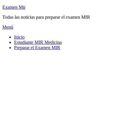
Saltar
Examen Mir
al
Todas las noticias para preparar el examen MIR
contenido
Menú
Inicio
Estudiante MIR Medicina
Preparar el Examen MIR