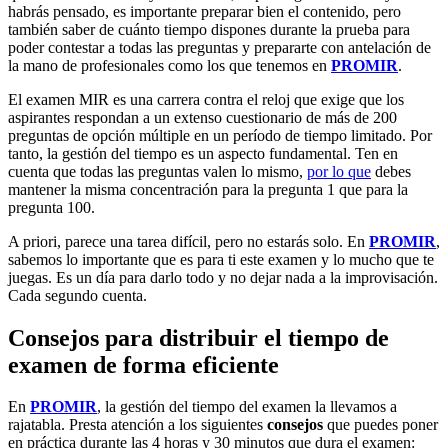
habrás pensado, es importante preparar bien el contenido, pero
también saber de cuánto tiempo dispones durante la prueba para
poder contestar a todas las preguntas y prepararte con antelación de
la mano de profesionales como los que tenemos en
PROMIR
.
El examen MIR es una carrera contra el reloj que exige que los
aspirantes respondan a un extenso cuestionario de más de 200
preguntas de opción múltiple en un período de tiempo limitado. Por
tanto, la gestión del tiempo es un aspecto fundamental. Ten en
cuenta que todas las preguntas valen lo mismo,
por lo que
debes
mantener la misma concentración para la pregunta 1 que para la
pregunta 100.
A priori, parece una tarea difícil, pero no estarás solo. En
PROMIR
,
sabemos lo importante que es para ti este examen y lo mucho que te
juegas. Es un día para darlo todo y no dejar nada a la improvisación.
Cada segundo cuenta.
Consejos para distribuir el tiempo de
examen de forma eficiente
En
PROMIR
, la gestión del tiempo del examen la llevamos a
rajatabla. Presta atención a los siguientes
consejos
que puedes poner
en práctica durante las 4 horas y 30 minutos que dura el examen: