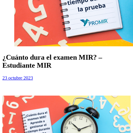
¿Cuánto dura el examen MIR? –
Estudiante MIR
Publicada
por
23 octubre 2023
Examen MIR
el