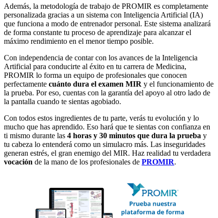
Además, la metodología de trabajo de PROMIR es completamente
personalizada gracias a un sistema con Inteligencia Artificial (IA)
que funciona a modo de entrenador personal. Este sistema analizará
de forma constante tu proceso de aprendizaje para alcanzar el
máximo rendimiento en el menor tiempo posible.
Con independencia de contar con los avances de la Inteligencia
Artificial para conducirte al éxito en tu carrera de Medicina,
PROMIR lo forma un equipo de profesionales que conocen
perfectamente
cuánto dura el examen MIR
y el funcionamiento de
la prueba. Por eso, cuentas con la garantía del apoyo al otro lado de
la pantalla cuando te sientas agobiado.
Con todos estos ingredientes de tu parte, verás tu evolución y lo
mucho que has aprendido. Eso hará que te sientas con confianza en
ti mismo durante las
4 horas y 30 minutos que dura la prueba
y
tu cabeza lo entenderá como un simulacro más. Las inseguridades
generan estrés, el gran enemigo del MIR. Haz realidad tu verdadera
vocación
de la mano de los profesionales de
PROMIR
.