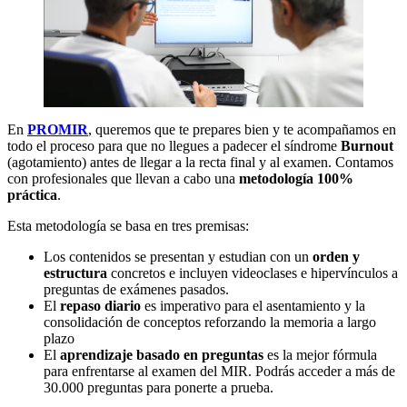
En
PROMIR
, queremos que te prepares bien y te acompañamos en
todo el proceso para que no llegues a padecer el síndrome
Burnout
(agotamiento) antes de llegar a la recta final y al examen. Contamos
con profesionales que llevan a cabo una
metodología 100%
práctica
.
Esta metodología se basa en tres premisas:
Los contenidos se presentan y estudian con un
orden y
estructura
concretos e incluyen videoclases e hipervínculos a
preguntas de exámenes pasados.
El
repaso diario
es imperativo para el asentamiento y la
consolidación de conceptos reforzando la memoria a largo
plazo
El
aprendizaje basado en preguntas
es la mejor fórmula
para enfrentarse al examen del MIR. Podrás acceder a más de
30.000 preguntas para ponerte a prueba.