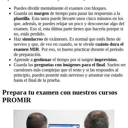
Puedes dividir mentalmente el examen con bloques.
Guarda un
margen
de tiempo para pasar las respuestas a la
plantilla
. Esta tarea puede llevarte unos cinco minutos en los
que, además, te puedes relajar un poco y desconectar algo del
examen. Eso sí, esta última parte tienes que hacerla porque si
no, estás perdido.
Haz
simulacros
de exámenes. Es normal que estés lleno de
nervios y que, de vez en cuando, se te olvide
cuánto dura el
examen MIR
. Por eso, es bueno practicar durante el periodo
de preparación.
Aprende a
gestionar
el tiempo por si surgen
imprevistos
.
Guarda las
preguntas con imágenes para el final
. Suelen ser
cuestiones más complejas que el resto y si las respondes al
principio, puedes ponerte más nervioso y arrastrar ese estado
hasta el final de la prueba.
Prepara tu examen con nuestros cursos
PROMIR