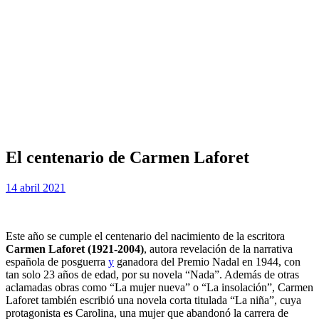
El centenario de Carmen Laforet
Publicada
por
14 abril 2021
Examen MIR
el
Este año se cumple el centenario del nacimiento de la escritora
Carmen Laforet (1921-2004)
, autora revelación de la narrativa
española de posguerra
y
ganadora del Premio Nadal en 1944, con
tan solo 23 años de edad, por su novela “Nada”. Además de otras
aclamadas obras como “La mujer nueva” o “La insolación”, Carmen
Laforet también escribió una novela corta titulada “La niña”, cuya
protagonista es Carolina, una mujer que abandonó la carrera de