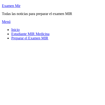
Saltar
Examen Mir
al
Todas las noticias para preparar el examen MIR
contenido
Menú
Inicio
Estudiante MIR Medicina
Preparar el Examen MIR