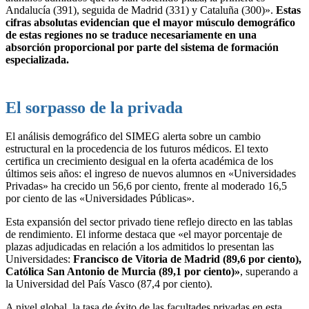
Andalucía (391), seguida de Madrid (331) y Cataluña (300)».
Estas
cifras absolutas evidencian que el mayor músculo demográfico
de estas regiones no se traduce necesariamente en una
absorción proporcional por parte del sistema de formación
especializada.
El sorpasso de la privada
El análisis demográfico del SIMEG alerta sobre un cambio
estructural en la procedencia de los futuros médicos. El texto
certifica un crecimiento desigual en la oferta académica de los
últimos seis años: el ingreso de nuevos alumnos en «Universidades
Privadas» ha crecido un 56,6 por ciento, frente al moderado 16,5
por ciento de las «Universidades Públicas».
Esta expansión del sector privado tiene reflejo directo en las tablas
de rendimiento. El informe destaca que «el mayor porcentaje de
plazas adjudicadas en relación a los admitidos lo presentan las
Universidades:
Francisco de Vitoria de Madrid (89,6 por ciento),
Católica San Antonio de Murcia (89,1 por ciento)»
, superando a
la Universidad del País Vasco (87,4 por ciento).
A nivel global, la tasa de éxito de las facultades privadas en esta