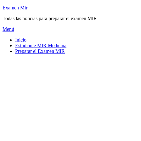
Saltar
Examen Mir
al
Todas las noticias para preparar el examen MIR
contenido
Menú
Inicio
Estudiante MIR Medicina
Preparar el Examen MIR