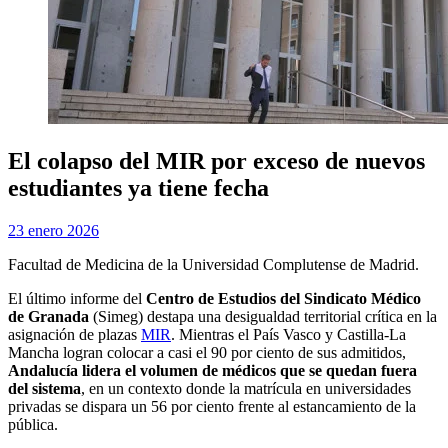
El colapso del MIR por exceso de nuevos
estudiantes ya tiene fecha
Publicada
por
23 enero 2026
Examen MIR
el
Facultad de Medicina de la Universidad Complutense de Madrid.
El último informe del
Centro de Estudios del Sindicato Médico
de Granada
(Simeg) destapa una desigualdad territorial crítica en la
asignación de plazas
MIR
. Mientras el País Vasco y Castilla-La
Mancha logran colocar a casi el 90 por ciento de sus admitidos,
Andalucía lidera el volumen de médicos que se quedan fuera
del sistema
, en un contexto donde la matrícula en universidades
privadas se dispara un 56 por ciento frente al estancamiento de la
pública.