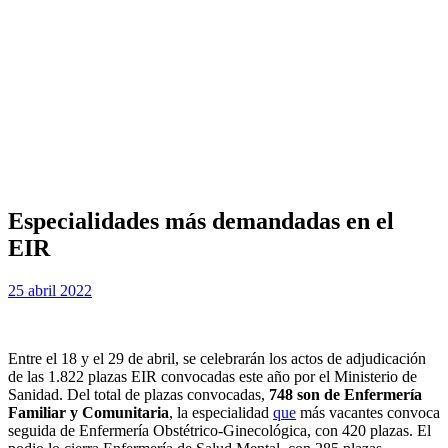
Especialidades más demandadas en el
EIR
Publicada
por
25 abril 2022
Examen MIR
el
Entre el 18 y el 29 de abril, se celebrarán los actos de adjudicación
de las 1.822 plazas EIR convocadas este año por el Ministerio de
Sanidad. Del total de plazas convocadas,
748 son de Enfermería
Familiar y Comunitaria
, la especialidad
que
más vacantes convoca
seguida de Enfermería Obstétrico-Ginecológica, con 420 plazas. El