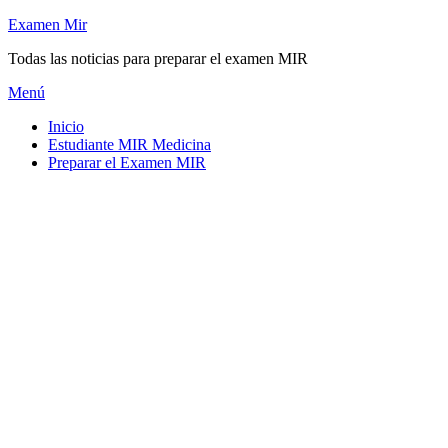
Saltar
Examen Mir
al
Todas las noticias para preparar el examen MIR
contenido
Menú
Inicio
Estudiante MIR Medicina
Preparar el Examen MIR