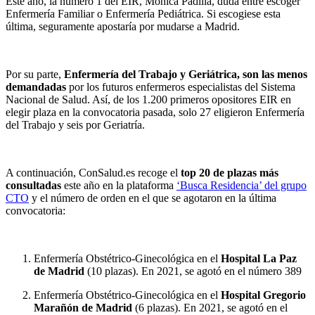
Este año, la número 1 del EIR, Mónica Padilla, duda entre escoger
Enfermería Familiar o Enfermería Pediátrica. Si escogiese esta
última, seguramente apostaría por mudarse a Madrid.
Por su parte,
Enfermería del Trabajo y Geriátrica, son las menos
demandadas
por los futuros enfermeros especialistas del Sistema
Nacional de Salud. Así, de los 1.200 primeros opositores EIR en
elegir plaza en la convocatoria pasada, solo 27 eligieron Enfermería
del Trabajo y seis por Geriatría.
A continuación, ConSalud.es recoge el
top 20 de plazas más
consultadas
este año en la plataforma
‘Busca Residencia’ del grupo
CTO
y el número de orden en el que se agotaron en la última
convocatoria:
Enfermería Obstétrico-Ginecológica en el
Hospital La Paz
de Madrid
(10 plazas). En 2021, se agotó en el número 389
Enfermería Obstétrico-Ginecológica en el
Hospital Gregorio
Marañón de Madrid
(6 plazas). En 2021, se agotó en el