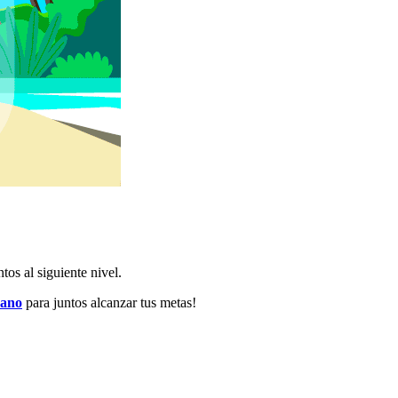
tos al siguiente nivel.
rano
para juntos alcanzar tus metas!