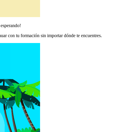
s esperando!
inuar con tu formación sin importar dónde te encuentres.