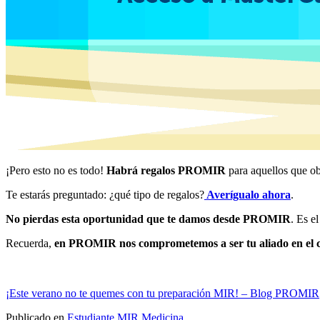
¡Pero esto no es todo!
Habrá regalos PROMIR
para aquellos que ob
Te estarás preguntado: ¿qué tipo de regalos?
Averígualo ahora
.
No pierdas esta oportunidad que te damos desde PROMIR
. Es e
Recuerda,
en PROMIR nos comprometemos a ser tu aliado en el c
¡Este verano no te quemes con tu preparación MIR! – Blog PROMIR
Publicado en
Estudiante MIR Medicina