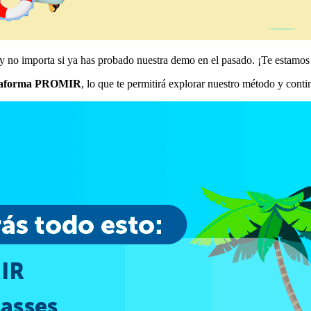
na y no importa si ya has probado nuestra demo en el pasado. ¡Te estamo
 plataforma PROMIR
, lo que te permitirá explorar nuestro método y cont