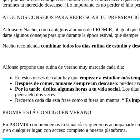
termines tu merecido descanso. ¡Lo importante es no perder el hilo pe
ALGUNOS CONSEJOS PARA REFRESCAR TU PREPARACIÓ
Alfonso y Nacho, como antiguos alumnos de PROMIR, al igual que tú t
darte algunos consejos para que durante la época estival, que siempre 
Nacho recomienda
combinar todos los días rutina de estudio y de
Alfonso propone una rutina de verano muy marcada cada día:
En estos meses de calor hay que
empezar a estudiar más temp
Después de comer, tomarse siempre un descanso
: puedes av
Por la tarde, dedica algunas horas a tu vida social
. Los días
piénsatelo dos veces.
Recuerda cada día esta frase como si fuera un mantra: “
Es impo
PROMIR ESTÁ CONTIGO EN VERANO
En PROMIR comprendemos tu situación y queremos acompañarte en esta
y en cualquier lugar, con acceso completo a nuestra plataforma.