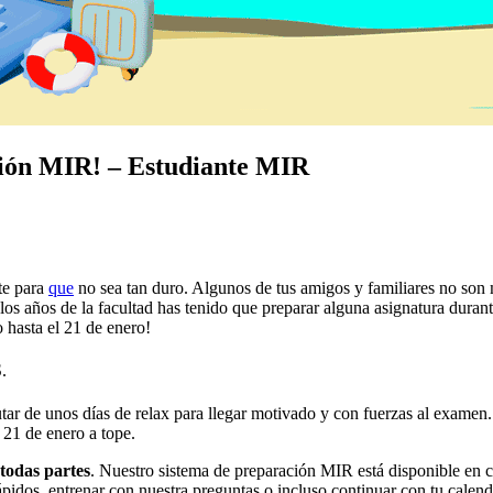
ción MIR! – Estudiante MIR
e para
que
no sea tan duro. Algunos de tus amigos y familiares no son m
s años de la facultad has tenido que preparar alguna asignatura durant
 hasta el 21 de enero!
S.
tar de unos días de relax para llegar motivado y con fuerzas al examen
l 21 de enero a tope.
todas partes
. Nuestro sistema de preparación MIR está disponible en cu
ápidos, entrenar con nuestra preguntas o incluso continuar con tu calen