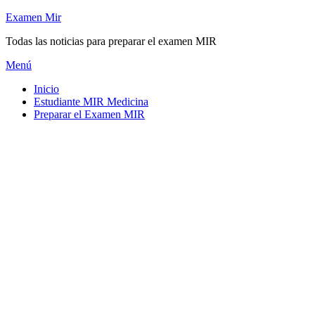
Saltar
Examen Mir
al
Todas las noticias para preparar el examen MIR
contenido
Menú
Inicio
Estudiante MIR Medicina
Preparar el Examen MIR