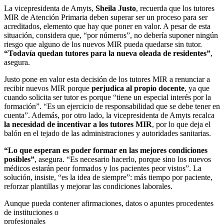
La vicepresidenta de Amyts,
Sheila Justo
, recuerda que los tutores
MIR de Atención Primaria deben superar ser un proceso para ser
acreditados, elemento que hay que poner en valor. A pesar de esta
situación, considera que, “por números”, no debería suponer ningún
riesgo que alguno de los nuevos MIR pueda quedarse sin tutor.
“Todavía quedan tutores para la nueva oleada de residentes”
,
asegura.
Justo pone en valor esta decisión de los tutores MIR a renunciar a
recibir nuevos MIR porque
perjudica al propio docente
, ya que
cuando solicita ser tutor es porque “tiene un especial interés por la
formación”. “Es un ejercicio de responsabilidad que se debe tener en
cuenta”. Además, por otro lado, la vicepresidenta de Amyts recalca
la necesidad de incentivar a los tutores MIR
, por lo que deja el
balón en el tejado de las administraciones y autoridades sanitarias.
“Lo que esperan es poder formar en las mejores condiciones
posibles”
, asegura. “Es necesario hacerlo, porque sino los nuevos
médicos estarán peor formados y los pacientes peor vistos”. La
solución, insiste, “es la idea de siempre”: más tiempo por paciente,
reforzar plantillas y mejorar las condiciones laborales.
Aunque pueda contener afirmaciones, datos o apuntes procedentes
de instituciones o
profesionales