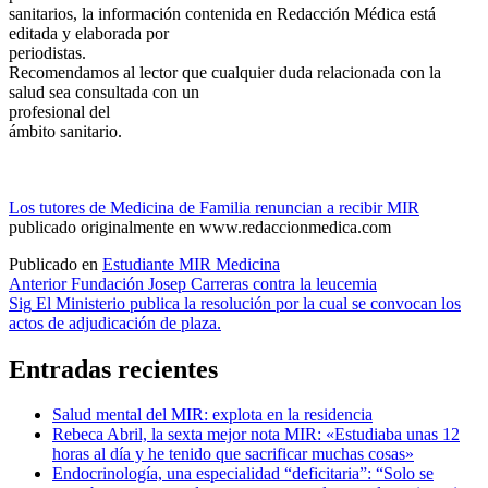
sanitarios, la información contenida en Redacción Médica está
editada y elaborada por
periodistas.
Recomendamos al lector que cualquier duda relacionada con la
salud sea consultada con un
profesional del
ámbito sanitario.
Los tutores de Medicina de Familia renuncian a recibir MIR
publicado originalmente en www.redaccionmedica.com
Publicado en
Estudiante MIR Medicina
Navegación
Anterior
Fundación Josep Carreras contra la leucemia
Sig
El Ministerio publica la resolución por la cual se convocan los
de
actos de adjudicación de plaza.
entradas
Entradas recientes
Salud mental del MIR: explota en la residencia
Rebeca Abril, la sexta mejor nota MIR: «Estudiaba unas 12
horas al día y he tenido que sacrificar muchas cosas»
Endocrinología, una especialidad “deficitaria”: “Solo se