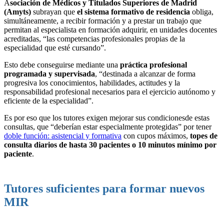
A
sociación de Médicos y Titulados Superiores de Madrid
(Amyts)
subrayan que
el sistema formativo de residencia
obliga,
simultáneamente, a recibir formación y a prestar un trabajo que
permitan al especialista en formación adquirir, en unidades docentes
acreditadas, “las competencias profesionales propias de la
especialidad que esté cursando”.
Esto debe conseguirse mediante una
práctica profesional
programada y supervisada
, “destinada a alcanzar de forma
progresiva los conocimientos, habilidades, actitudes y la
responsabilidad profesional necesarios para el ejercicio autónomo y
eficiente de la especialidad”.
Es por eso que los tutores exigen mejorar sus condicionesde estas
consultas, que “deberían estar especialmente protegidas” por tener
doble función: asistencial y formativa
con cupos máximos,
topes de
consulta diarios de hasta 30 pacientes o 10 minutos mínimo por
paciente
.
Tutores suficientes para formar nuevos
MIR