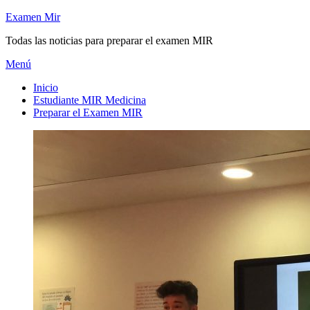
Saltar
Examen Mir
al
Todas las noticias para preparar el examen MIR
contenido
Menú
Inicio
Estudiante MIR Medicina
Preparar el Examen MIR