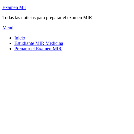
Saltar
Examen Mir
al
Todas las noticias para preparar el examen MIR
contenido
Menú
Inicio
Estudiante MIR Medicina
Preparar el Examen MIR