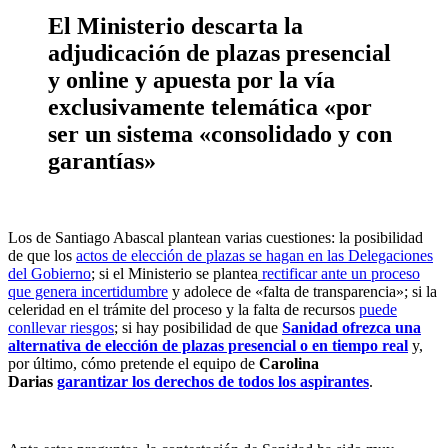
El Ministerio descarta la
adjudicación de plazas presencial
y online y apuesta por la vía
exclusivamente telemática «por
ser un sistema «consolidado y con
garantías»
Los de Santiago Abascal plantean varias cuestiones: la posibilidad
de que los
actos de elección de plazas se hagan en las Delegaciones
del Gobierno
; si el Ministerio se plantea
rectificar ante un proceso
que genera incertidumbre
y adolece de «falta de transparencia»; si la
celeridad en el trámite del proceso y la falta de recursos
puede
conllevar riesgos
; si hay posibilidad de que
Sanidad ofrezca una
alternativa de elección de plazas presencial o en tiempo real
y,
por último, cómo pretende el equipo de
Carolina
Darias
garantizar los derechos de todos los aspirantes
.