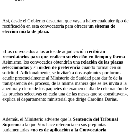
Así, desde el Gobierno descartan que vaya a haber cualquier tipo de
rectificación en esta convocatoria para ofrecer
un sistema de
elección mixta de plaza.
«Los convocados a los actos de adjudicación
recibirán
recordatorios para que realicen su elección en tiempo y forma
.
Asimismo, los convocados obtendrán una
relación de las plazas
seleccionadas
y su
orden de preferencia
cuando formalicen su
solicitud. Adicionalmente, se invitará a dos aspirantes por turno a
acudir presencialmente al Ministerio de Sanidad para dar fe de la
transparencia del proceso, de la misma manera que se les invita a la
apertura y cierre de los paquetes de examen el día de celebración de
las pruebas selectivas en cada una de las mesas que se constituyen»,
explica el departamento ministerial que dirige Carolina Darias.
Además, el Ministerio advierte que la
Sentencia del Tribunal
Supremo
a la que Vox hace referencia en sus preguntas
parlamentarias
«no es de aplicación a la Convocatoria