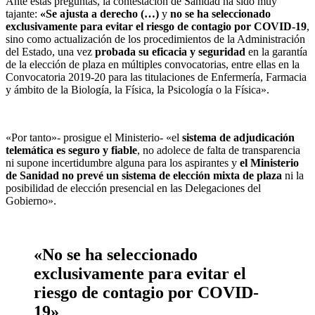
Ante estas preguntas, la contestación de Sanidad ha sido muy
tajante:
«Se ajusta a derecho (…)
y
no se ha seleccionado
exclusivamente para evitar el riesgo de contagio por COVID-19
,
sino como actualización de los procedimientos de la Administración
del Estado, una vez
probada su eficacia y seguridad
en la garantía
de la elección de plaza en múltiples convocatorias, entre ellas en la
Convocatoria 2019-20 para las titulaciones de Enfermería, Farmacia
y ámbito de la Biología, la Física, la Psicología o la Física».
«Por tanto»- prosigue el Ministerio- «el
sistema de adjudicación
telemática es seguro y fiable
, no adolece de falta de transparencia
ni supone incertidumbre alguna para los aspirantes y
el Ministerio
de Sanidad no prevé un sistema de elección mixta de plaza
ni la
posibilidad de elección presencial en las Delegaciones del
Gobierno».
«No se ha seleccionado
exclusivamente para evitar el
riesgo de contagio por COVID-
19»