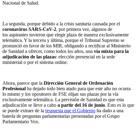
Nacional de Salud.
La segunda, porque debido a la crisis sanitaria causada por el
coronavirus SARS-CoV-2
, por primera vez, algunos de
los aspirantes tuvieron que elegir plaza de manera exclusivamente
telemática. Y la tercera y última, porque el Tribunal Supremo se
pronunció en favor de los MIR, obligando a rectificar al Ministerio
de Sanidad a ofrecer, como todos los años, una
vía mixta para la
adjudicación de las plazas
: elección presencial en la sede
ministerial o por el sistema online.
Ahora, parece que la
Dirección General de Ordenación
Profesional
ha dejado todo bien atado para que este año no ocurra
lo mismo y los opositores de FSE elijan sus plazas por la vía
exclusivamente telemática. La previsión de Sanidad es que esta
adjudicación se lleve a cabo
a partir del 16 de junio
. Esto es lo que
se puede extraer de la
respuesta que el Gobierno
ha dado a una
batería de preguntas parlamentarias presentadas por el Grupo
Parlamentario Vox.