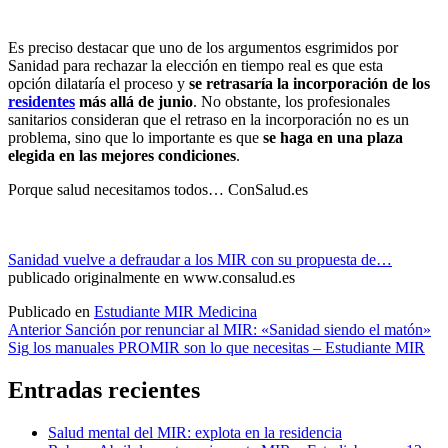
Es preciso destacar que uno de los argumentos esgrimidos por
Sanidad para rechazar la elección en tiempo real es que esta
opción dilataría el proceso y
se retrasaría la incorporación de los
residentes
más allá de junio
. No obstante, los profesionales
sanitarios consideran que el retraso en la incorporación no es un
problema, sino que lo importante es que
se haga en una plaza
elegida en las mejores condiciones
.
Porque salud necesitamos todos…
ConSalud.es
Sanidad vuelve a defraudar a los MIR con su propuesta de…
publicado originalmente en www.consalud.es
Publicado en
Estudiante MIR Medicina
Navegación
Anterior
Sanción por renunciar al MIR: «Sanidad siendo el matón»
Sig
los manuales PROMIR son lo que necesitas – Estudiante MIR
de
entradas
Entradas recientes
Salud mental del MIR: explota en la residencia