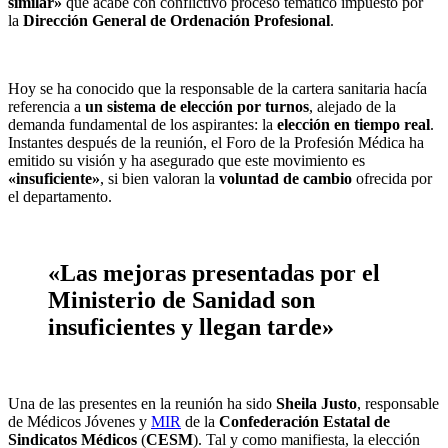
similar»
que acabe con conflictivo proceso temático impuesto por
la
Dirección General de Ordenación Profesional
.
Hoy se ha conocido que la responsable de la cartera sanitaria hacía
referencia a
un sistema de elección por turnos
, alejado de la
demanda fundamental de los aspirantes: la
elección en tiempo real
.
Instantes después de la reunión, el Foro de la Profesión Médica ha
emitido su visión y ha asegurado que este movimiento es
«insuficiente»
, si bien valoran la
voluntad de cambio
ofrecida por
el departamento.
«Las mejoras presentadas por el
Ministerio de Sanidad son
insuficientes y llegan tarde»
Una de las presentes en la reunión ha sido
Sheila Justo
, responsable
de Médicos Jóvenes y
MIR
de la
Confederación Estatal de
Sindicatos Médicos
(
CESM
). Tal y como manifiesta, la elección