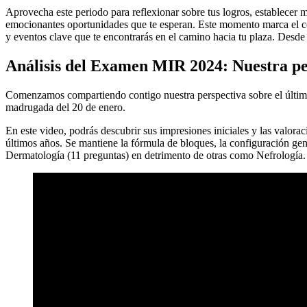
Aprovecha este periodo para reflexionar sobre tus logros, establecer me
emocionantes oportunidades que te esperan. Este momento marca el com
y eventos clave que te encontrarás en el camino hacia tu plaza. De
Análisis del Examen MIR 2024: Nuestra pe
Comenzamos compartiendo contigo nuestra perspectiva sobre el último 
madrugada del 20 de enero.
En este video, podrás descubrir sus impresiones iniciales y las valor
últimos años. Se mantiene la fórmula de bloques, la configuración gen
Dermatología (11 preguntas) en detrimento de otras como Nefrología.