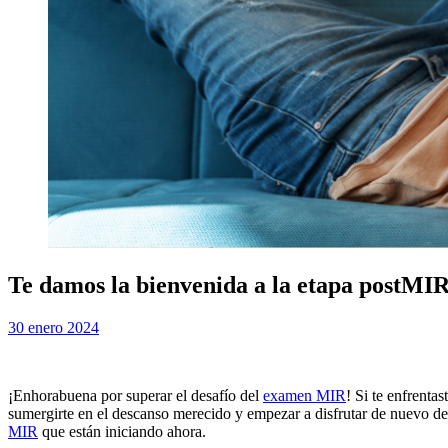
Te damos la bienvenida a la etapa post
Publicada
por
30 enero 2024
Examen MIR
el
¡Enhorabuena por superar el desafío del
examen MIR
! Si te enfrenta
sumergirte en el descanso merecido y empezar a disfrutar de nuevo de
MIR
que están iniciando ahora.