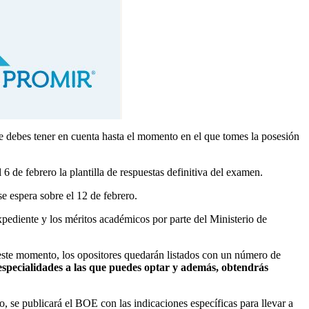
ue debes tener en cuenta hasta el momento en el que tomes la posesión
6 de febrero la plantilla de respuestas definitiva del examen.
 se espera sobre el 12 de febrero.
xpediente y los méritos académicos por parte del Ministerio de
n este momento, los opositores quedarán listados con un número de
especialidades a las que puedes optar y además, obtendrás
o, se publicará el BOE con las indicaciones específicas para llevar a