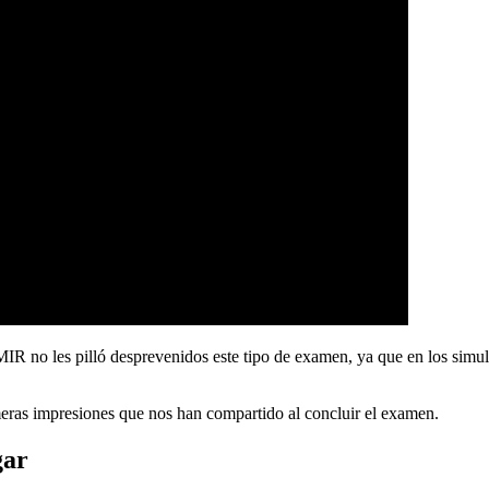
MIR no les pilló desprevenidos este tipo de examen, ya que en los sim
meras impresiones que nos han compartido al concluir el examen.
gar