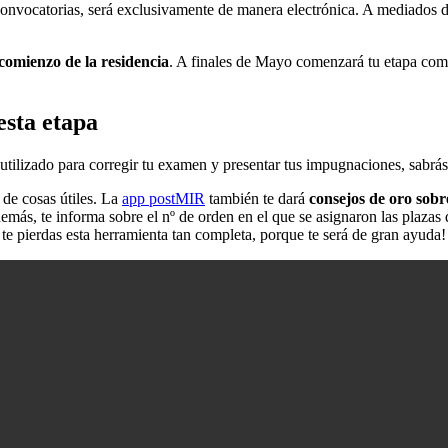
 convocatorias, será exclusivamente de manera electrónica. A mediados de
comienzo de la residencia
. A finales de Mayo comenzará tu etapa como 
esta etap
a
 utilizado para corregir tu examen y presentar tus impugnaciones, sabrás 
 de cosas útiles. La
app postMIR
también te dará
consejos de oro sobr
emás, te informa sobre el nº de orden en el que se asignaron las plazas 
te pierdas esta herramienta tan completa, porque te será de gran ayuda!