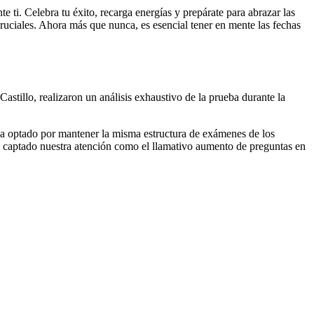
e ti. Celebra tu éxito, recarga energías y prepárate para abrazar las
uciales. Ahora más que nunca, es esencial tener en mente las fechas
tillo, realizaron un análisis exhaustivo de la prueba durante la
 ha optado por mantener la misma estructura de exámenes de los
an captado nuestra atención como el llamativo aumento de preguntas en