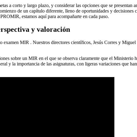
tas a corto y largo plazo, y considerar las opciones que se presentan ant
ienzo de un capítulo diferente, lleno de oportunidades y decisiones cr
sde PROMIR, estamos aquí para acompañarte en cada paso.
rspectiva y valoración
examen MIR . Nuestros directores científicos, Jesús Corres y Miguel Cas
aciones sobre un MIR en el que se observa claramente que el Ministerio
eral y la importancia de las asignaturas, con ligeras variaciones que h