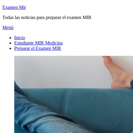
Saltar
Examen Mir
al
Todas las noticias para preparar el examen MIR
contenido
Menú
Inicio
Estudiante MIR Medicina
Preparar el Examen MIR