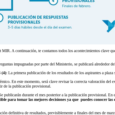
ost MIR. A continuación, te contamos todos los acontecimientos clave q
eguntas impugnadas por parte del Ministerio, se publicará alrededor del 
 (4)
: La primera publicación de los resultados de los aspirantes a plaza
mico. En este momento, será clave revisar la correcta valoración del e
ir de la publicación provisional.
 Se publicarán durante el mes posterior a la publicación provisional. E
ible para tomar las mejores decisiones ya que puedes conocer las 
ación definitiva de resultados, previsiblemente a finales del mes de marz