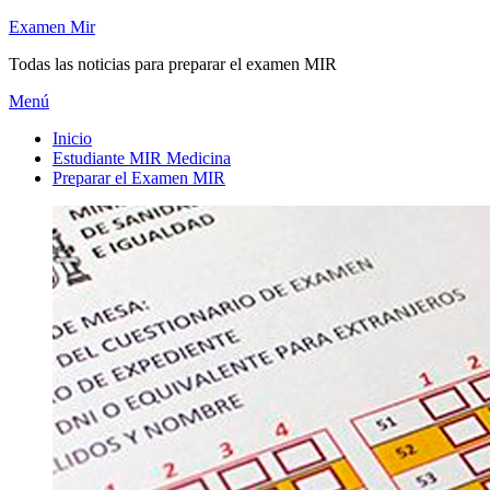
Saltar
Examen Mir
al
Todas las noticias para preparar el examen MIR
contenido
Menú
Inicio
Estudiante MIR Medicina
Preparar el Examen MIR