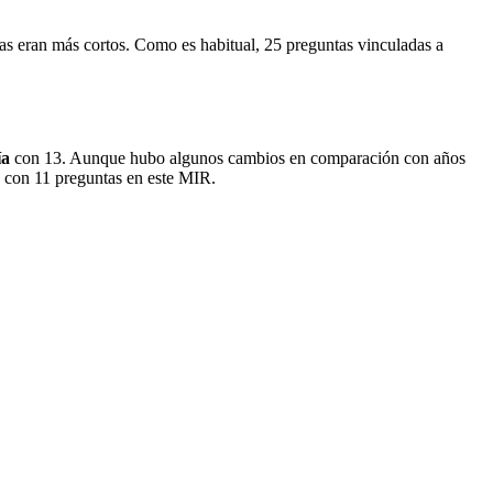
s eran más cortos. Como es habitual, 25 preguntas vinculadas a
ía
con 13. Aunque hubo algunos cambios en comparación con años
ó con 11 preguntas en este MIR.