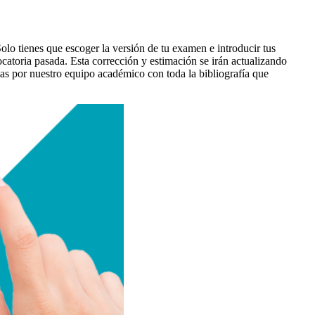
Solo tienes que escoger la versión de tu examen e introducir tus
catoria pasada. Esta corrección y estimación se irán actualizando
tas por nuestro equipo académico con toda la bibliografía que