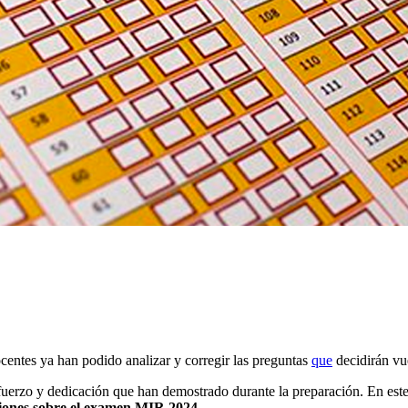
centes ya han podido analizar y corregir las preguntas
que
decidirán vu
esfuerzo y dedicación que han demostrado durante la preparación. En e
iones sobre el examen MIR 2024
.