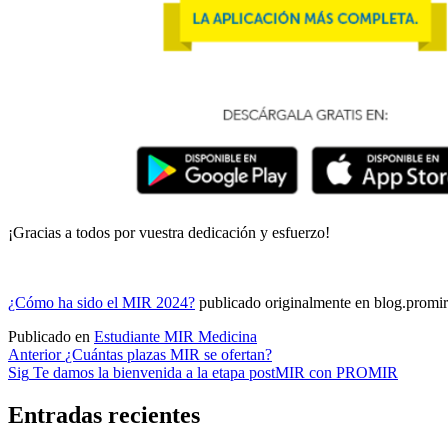
¡Gracias a todos por vuestra dedicación y esfuerzo!
¿Cómo ha sido el MIR 2024?
publicado originalmente en blog.promir
Publicado en
Estudiante MIR Medicina
Navegación
Anterior
¿Cuántas plazas MIR se ofertan?
Sig
Te damos la bienvenida a la etapa postMIR con PROMIR
de
entradas
Entradas recientes