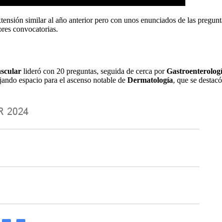
sión similar al año anterior pero con unos enunciados de las pregunta
ores convocatorias.
ascular
lideró con 20 preguntas, seguida de cerca por
Gastroenterolog
ejando espacio para el ascenso notable de
Dermatología
, que se destac