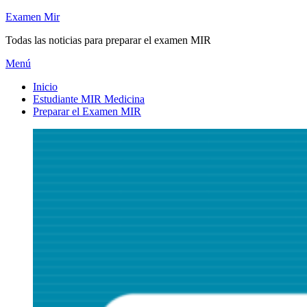
Saltar
Examen Mir
al
Todas las noticias para preparar el examen MIR
contenido
Menú
Inicio
Estudiante MIR Medicina
Preparar el Examen MIR