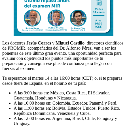
Los doctores
Jesús Corres
y
Miguel Castillo
, directores científicos
de PROMIR, acompañados del Dr. Alfonso Pérez, van a ser los
ponentes de este último gran evento, una oportunidad perfecta para
evaluar con objetividad los puntos más importantes de tu
preparación y conseguir ese plus de confianza para llegar con
fuerzas al examen.
Te esperamos el martes 14 a las 16:00 horas (CET) o, si te preparas
desde fuera de España, en el horario de tu país:
A las 9:00 horas en: México, Costa Rica, El Salvador,
Guatemala, Honduras y Nicaragua.
A las 10:00 horas en: Colombia, Ecuador, Panamá y Perú.
A las 11:00 horas en: Bolivia, Estados Unidos, Puerto Rico,
República Dominicana, Venezuela y Cuba.
A las 12:00 horas en: Argentina, Brasil, Chile, Paraguay y
Uruguay.