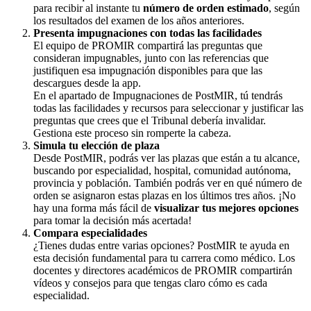
para recibir al instante tu
número de orden estimado
, según
los resultados del examen de los años anteriores.
Presenta impugnaciones con todas las facilidades
El equipo de PROMIR compartirá las preguntas que
consideran impugnables, junto con las referencias que
justifiquen esa impugnación disponibles para que las
descargues desde la app.
En el apartado de Impugnaciones de PostMIR, tú tendrás
todas las facilidades y recursos para seleccionar y justificar las
preguntas que crees que el Tribunal debería invalidar.
Gestiona este proceso sin romperte la cabeza.
Simula tu elección de plaza
Desde PostMIR, podrás ver las plazas que están a tu alcance,
buscando por especialidad, hospital, comunidad autónoma,
provincia y población. También podrás ver en qué número de
orden se asignaron estas plazas en los últimos tres años. ¡No
hay una forma más fácil de
visualizar tus mejores opciones
para tomar la decisión más acertada!
Compara especialidades
¿Tienes dudas entre varias opciones? PostMIR te ayuda en
esta decisión fundamental para tu carrera como médico. Los
docentes y directores académicos de PROMIR compartirán
vídeos y consejos para que tengas claro cómo es cada
especialidad.