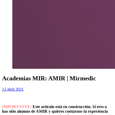
Academias MIR: AMIR | Mirmedic
Publicada
por
12 abril 2021
Examen MIR
el
IMPORTANTE:
Este artículo está en construcción. Si eres o
has sido alumno de AMIR y quieres contarnos tu experiencia