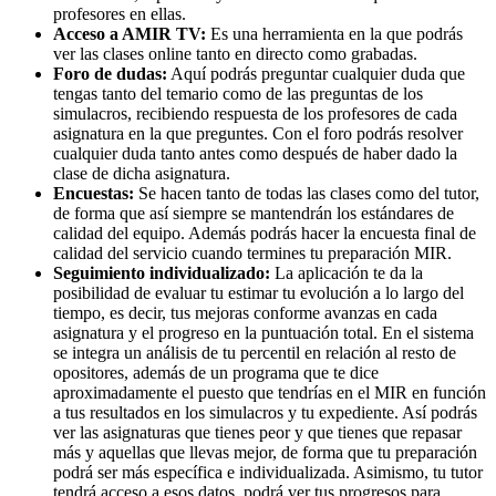
profesores en ellas.
Acceso a AMIR TV:
Es una herramienta en la que podrás
ver las clases online tanto en directo como grabadas.
Foro de dudas:
Aquí podrás preguntar cualquier duda que
tengas tanto del temario como de las preguntas de los
simulacros, recibiendo respuesta de los profesores de cada
asignatura en la que preguntes. Con el foro podrás resolver
cualquier duda tanto antes como después de haber dado la
clase de dicha asignatura.
Encuestas:
Se hacen tanto de todas las clases como del tutor,
de forma que así siempre se mantendrán los estándares de
calidad del equipo. Además podrás hacer la encuesta final de
calidad del servicio cuando termines tu preparación MIR.
Seguimiento individualizado:
La aplicación te da la
posibilidad de evaluar tu estimar tu evolución a lo largo del
tiempo, es decir, tus mejoras conforme avanzas en cada
asignatura y el progreso en la puntuación total. En el sistema
se integra un análisis de tu percentil en relación al resto de
opositores, además de un programa que te dice
aproximadamente el puesto que tendrías en el MIR en función
a tus resultados en los simulacros y tu expediente. Así podrás
ver las asignaturas que tienes peor y que tienes que repasar
más y aquellas que llevas mejor, de forma que tu preparación
podrá ser más específica e individualizada. Asimismo, tu tutor
tendrá acceso a esos datos, podrá ver tus progresos para