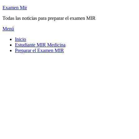
Saltar
Examen Mir
al
Todas las noticias para preparar el examen MIR
contenido
Menú
Inicio
Estudiante MIR Medicina
Preparar el Examen MIR