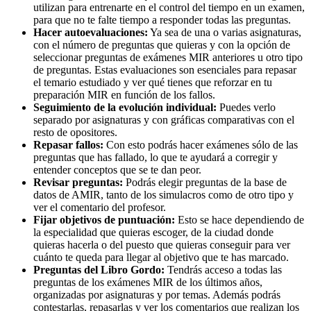
utilizan para entrenarte en el control del tiempo en un examen,
para que no te falte tiempo a responder todas las preguntas.
Hacer autoevaluaciones:
Ya sea de una o varias asignaturas,
con el número de preguntas que quieras y con la opción de
seleccionar preguntas de exámenes MIR anteriores u otro tipo
de preguntas. Estas evaluaciones son esenciales para repasar
el temario estudiado y ver qué tienes que reforzar en tu
preparación MIR en función de los fallos.
Seguimiento de la evolución individual:
Puedes verlo
separado por asignaturas y con gráficas comparativas con el
resto de opositores.
Repasar fallos:
Con esto podrás hacer exámenes sólo de las
preguntas que has fallado, lo que te ayudará a corregir y
entender conceptos que se te dan peor.
Revisar preguntas:
Podrás elegir preguntas de la base de
datos de AMIR, tanto de los simulacros como de otro tipo y
ver el comentario del profesor.
Fijar objetivos de puntuación:
Esto se hace dependiendo de
la especialidad que quieras escoger, de la ciudad donde
quieras hacerla o del puesto que quieras conseguir para ver
cuánto te queda para llegar al objetivo que te has marcado.
Preguntas del Libro Gordo:
Tendrás acceso a todas las
preguntas de los exámenes MIR de los últimos años,
organizadas por asignaturas y por temas. Además podrás
contestarlas, repasarlas y ver los comentarios que realizan los