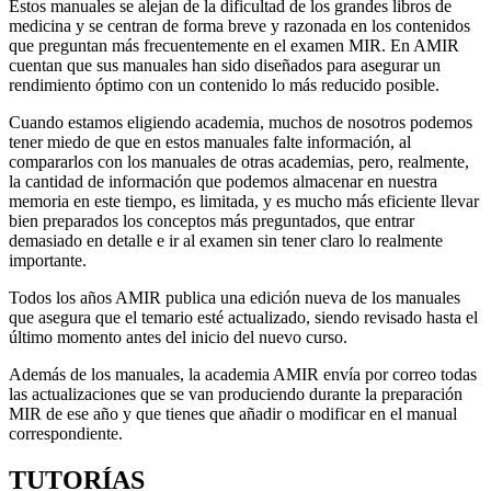
Estos manuales se alejan de la dificultad de los grandes libros de
medicina y se centran de forma breve y razonada en los contenidos
que preguntan más frecuentemente en el examen MIR. En AMIR
cuentan que sus
manuales han sido diseñados para asegurar un
rendimiento óptimo con un contenido lo más reducido posible.
Cuando estamos eligiendo academia, muchos de nosotros podemos
tener miedo de que en estos manuales falte información, al
compararlos con los manuales de otras academias, pero, realmente,
la cantidad de información que podemos almacenar en nuestra
memoria en este tiempo, es limitada, y es mucho más eficiente llevar
bien preparados los conceptos más preguntados, que entrar
demasiado en detalle e ir al examen sin tener claro lo realmente
importante.
Todos los años AMIR publica una edición nueva de los manuales
que asegura que el temario esté actualizado, siendo revisado hasta el
último momento antes del inicio del nuevo curso.
Además de los manuales, la academia AMIR envía por correo todas
las actualizaciones que se van produciendo durante la preparación
MIR de ese año y que tienes que añadir o modificar en el manual
correspondiente.
TUTORÍAS