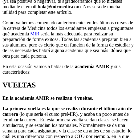
(ya sea positiva o negativa), te agradeceríamos que lo hicieses
mediante el email
hola@mirmedic.com
. Nos será de mucha
utilidad para completar este artículo.
Como ya hemos comentado anteriormente, en los últimos cursos de
la carrera de Medicina todos los estudiantes empiezan a preguntarse
qué academia
MIR
sería la más adecuada para realizar su
preparación de forma exitosa. Todas las academias preparan bien a
sus alumnos, pero es cierto que en función de la forma de estudiar y
de las necesidades habrá alguna academia que sea más idónea que
otra para cada persona.
En esta ocasión vamos a hablar de la
academia AMIR
y sus
características:
VUELTAS
En la academia AMIR se realizan 4 vueltas
.
La primera vuelta es la que se realiza durante el último año de
carrera
(lo que sería el curso preMIR), y acaba un poco antes de
terminar la carrera. En esta primera vuelta se dan clases, se hacen
simulacros, y se estudian los manuales. Normalmente se da una
semana para cada asignatura y la clase se da antes de su estudio, lo
cuál es una diferencia con respecto a CTO por ejemplo, en la que