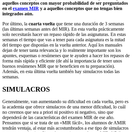
aquellos conceptos con mayor probabilidad de ser preguntados
en el
examen MIR
y a aquellos conceptos que no tengas bien
integrados aún.
Por último, la
cuarta vuelta
que tiene una duración de 3 semanas
(las últimas semanas antes del MIR). En esta vuelta prácticamente
solo necesitarás hacer un repaso rápido de las asignaturas. En estas
semanas el tiempo que vas a tener para cada asignatura es la mitad
del tiempo que disponías en la vuelta anterior. Aquí los manuales
dejan de tener tanta relevancia y lo realmente importante son los
apuntes, esquemas o resúmenes que te ayuden a hacer los repasos de
forma más rápida y eficiente (de ahí la importancia de tener unos
buenos resúmenes MIR que te beneficien en tu preparación).
Además, en esta última vuelta también hay simulacros todas las
semanas.
SIMULACROS
Generalmente, van aumentando su dificultad en cada vuelta, pero es
la academia que ofrece simulacros de una menor dificultad, lo cuál
no creemos que sea a priori ni positivo ni negativo, sino que
dependerá de las características del examen MIR de ese año.
Pensamos que si se trata de un «MIR fácil», los alumnos de AMIR
tendrán ventaja, al estar más acostumbrados a ese tipo de simulacros