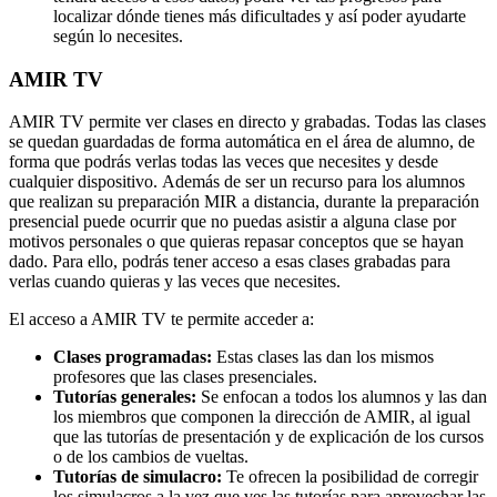
localizar dónde tienes más dificultades y así poder ayudarte
según lo necesites.
AMIR TV
AMIR TV permite ver clases en directo y grabadas.
Todas las clases
se quedan guardadas de forma automática en el área de alumno, de
forma que podrás verlas todas las veces que necesites y desde
cualquier dispositivo.
Además de ser un recurso para los alumnos
que realizan su preparación MIR a distancia, durante la preparación
presencial puede ocurrir que no puedas asistir a alguna clase por
motivos personales o que quieras repasar conceptos que se hayan
dado. Para ello, podrás tener acceso a esas clases grabadas para
verlas cuando quieras y las veces que necesites.
El acceso a AMIR TV te permite acceder a:
Clases programadas:
Estas clases las dan los mismos
profesores que las clases presenciales.
Tutorías generales:
Se enfocan a todos los alumnos y las dan
los miembros que componen la dirección de AMIR, al igual
que las tutorías de presentación y de explicación de los cursos
o de los cambios de vueltas.
Tutorías de simulacro:
Te ofrecen la posibilidad de corregir
los simulacros a la vez que ves las tutorías para aprovechar las