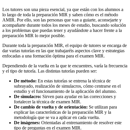
Los tutores son una pieza esencial, ya que están con los alumnos a
lo largo de toda la preparación MIR y saben cómo es el método
AMIR. Por ello, son las personas que van a guiarte, aconsejarte y
acompañarte durante todos los meses de estudio, buscando solución
a los problemas que puedas tener y ayudándote a hacer frente a la
preparación MIR lo mejor posible.
Durante toda la preparación MIR, el equipo de tutores se encarga de
dar varias tutorías en las que trabajaréis aspectos clave y estrategias
enfocadas a una formación óptima para el examen MIR.
Dependiendo de la vuelta en la que te encuentres, varía la frecuencia
y el tipo de tutoría. Las distintas tutorías pueden ser:
De método:
En estas tutorías se entrena la técnica de
subrayado, realización de simulacros, cómo centrarse en el
estudio y el funcionamiento de la aplicación del alumno.
De simulacro:
Sirven para ayudar en las correcciones y
fortalecer la técnica de examen MIR.
De cambio de vuelta y de orientación:
Se utilizan para
explicar las características de la preparación MIR y la
metodología que se va a aplicar en cada vuelta.
De imágenes:
Orientadas al entrenamiento de resolver este
tipo de preguntas en el examen MIR.