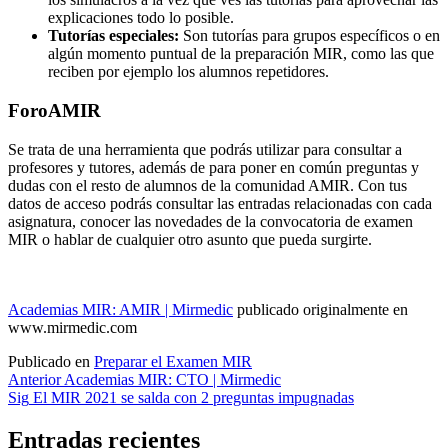
explicaciones todo lo posible.
Tutorías especiales:
Son tutorías para grupos específicos o en
algún momento puntual de la preparación MIR, como las que
reciben por ejemplo los alumnos repetidores.
ForoAMIR
Se trata de una herramienta que podrás utilizar para consultar a
profesores y tutores, además de para poner en común preguntas y
dudas con el resto de alumnos de la comunidad AMIR. Con tus
datos de acceso podrás consultar las entradas relacionadas con cada
asignatura, conocer las novedades de la convocatoria de examen
MIR o hablar de cualquier otro asunto que pueda surgirte.
Academias MIR: AMIR | Mirmedic
publicado originalmente en
www.mirmedic.com
Publicado en
Preparar el Examen MIR
Navegación
Anterior
Academias MIR: CTO | Mirmedic
Sig
El MIR 2021 se salda con 2 preguntas impugnadas
de
entradas
Entradas recientes