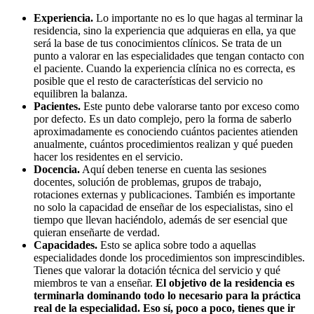
Experiencia.
Lo importante no es lo que hagas al terminar la
residencia, sino la experiencia que adquieras en ella, ya que
será la base de tus conocimientos clínicos. Se trata de un
punto a valorar en las especialidades que tengan contacto con
el paciente. Cuando la experiencia clínica no es correcta, es
posible que el resto de características del servicio no
equilibren la balanza.
Pacientes.
Este punto debe valorarse tanto por exceso como
por defecto. Es un dato complejo, pero la forma de saberlo
aproximadamente es conociendo cuántos pacientes atienden
anualmente, cuántos procedimientos realizan y qué pueden
hacer los residentes en el servicio.
Docencia.
Aquí deben tenerse en cuenta las sesiones
docentes, solución de problemas, grupos de trabajo,
rotaciones externas y publicaciones. También es importante
no solo la capacidad de enseñar de los especialistas, sino el
tiempo que llevan haciéndolo, además de ser esencial que
quieran enseñarte de verdad.
Capacidades.
Esto se aplica sobre todo a aquellas
especialidades donde los procedimientos son imprescindibles.
Tienes que valorar la dotación técnica del servicio y qué
miembros te van a enseñar.
El objetivo de la residencia es
terminarla dominando todo lo necesario para la práctica
real de la especialidad. Eso sí, poco a poco, tienes que ir