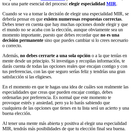
toca una parte esencial del proceso:
elegir especialidad
MIR
.
Cuando se va a tomar la decisión de elegir una especialidad MIR, se
debería pensar en que
existen numerosas respuestas correctas
.
Debes tener en cuenta que hay muchas opciones donde elegir y que
el mundo no se acaba con la elección, aunque obviamente sea un
momento importante, puesto que debes recordar que
no es una
decisión permanente
sino que puedes cambiar si lo crees necesario
o correcto.
Además,
no debes cerrarte a una sola opción
o a la que tenías en
mente desde un principio. Si investigas y recopilas información, te
darás cuenta de todas las opciones reales que encajan contigo y con
tus preferencias, con las que seguro serías feliz y tendrías una gran
satisfacción si las eligieses.
En el momento en que te hagas una idea de cuáles son realmente las
especialidades que creas que pueden encajar contigo, debes
ordenarlas por preferencia. Es normal que este momento te
provoque estrés y ansiedad, pero ya lo harás sabiendo que
cualquiera de las opciones que tienes en tu lista será un acierto y una
buena elección.
Al tener una mente más abierta y positiva al elegir una especialidad
MIR, tendrás más posibilidades de que tu elección final sea buena.