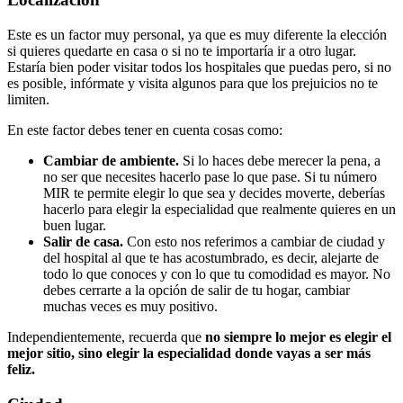
Este es un factor muy personal, ya que es muy diferente la elección
si quieres quedarte en casa o si no te importaría ir a otro lugar.
Estaría bien poder visitar todos los hospitales que puedas pero, si no
es posible, infórmate y visita algunos para que los prejuicios no te
limiten.
En este factor debes tener en cuenta cosas como:
Cambiar de ambiente.
Si lo haces debe merecer la pena, a
no ser que necesites hacerlo pase lo que pase. Si tu número
MIR te permite elegir lo que sea y decides moverte, deberías
hacerlo para elegir la especialidad que realmente quieres en un
buen lugar.
Salir de casa.
Con esto nos referimos a cambiar de ciudad y
del hospital al que te has acostumbrado, es decir, alejarte de
todo lo que conoces y con lo que tu comodidad es mayor. No
debes cerrarte a la opción de salir de tu hogar, cambiar
muchas veces es muy positivo.
Independientemente, recuerda que
no siempre lo mejor es elegir el
mejor sitio, sino elegir la especialidad donde vayas a ser más
feliz.