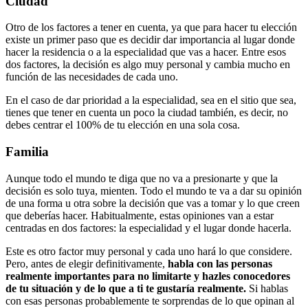
Ciudad
Otro de los factores a tener en cuenta, ya que para hacer tu elección
existe un primer paso que es decidir dar importancia al lugar donde
hacer la residencia o a la especialidad que vas a hacer. Entre esos
dos factores, la decisión es algo muy personal y cambia mucho en
función de las necesidades de cada uno.
En el caso de dar prioridad a la especialidad, sea en el sitio que sea,
tienes que tener en cuenta un poco la ciudad también, es decir, no
debes centrar el 100% de tu elección en una sola cosa.
Familia
Aunque todo el mundo te diga que no va a presionarte y que la
decisión es solo tuya, mienten. Todo el mundo te va a dar su opinión
de una forma u otra sobre la decisión que vas a tomar y lo que creen
que deberías hacer. Habitualmente, estas opiniones van a estar
centradas en dos factores: la especialidad y el lugar donde hacerla.
Este es otro factor muy personal y cada uno hará lo que considere.
Pero, antes de elegir definitivamente,
habla con las personas
realmente importantes para no limitarte y hazles conocedores
de tu situación y de lo que a ti te gustaría realmente.
Si hablas
con esas personas probablemente te sorprendas de lo que opinan al