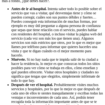
más a fondo, ¿qué debes hacer?.
Antes de ir al hospital.
Intenta saber todo lo posible sobre el
servicio que vas a visitar, qué desventajas tiene y cómo se
pueden corregir, cuáles son sus puntos débiles y fuertes…
Puedes conseguir esta información de muchas formas, por
ejemplo es muy útil preguntar a alguna persona de confianza
que sepas que tiene relación con el servicio, puedes hablar
con residentes del hospital, o incluso visitar la página web del
servicio (cada vez son más los que tienen una). Algunos
servicios son más estrictos que otros, por lo que es mejor que
llames por teléfono para informar que quieres hacerles una
visita y que te digan cuándo es el mejor momento para
hacerlo.
Muévete.
Si no hay nada que te impida salir de tu ciudad a
hacer la residencia, lo mejor es que conozcas todos los sitios
posibles para ver cómo se trabaja en ellos, cómo enseñan y
qué pueden ofrecerte. Visitar otros hospitales y ciudades no
significa que tengas que elegirlos, simplemente infórmate de
todo lo que hay.
Después de ver el hospital.
Probablemente visites muchos
servicios y hospitales, por lo que lo mejor es que después de
cada uno de ellos te sientes tranquilamente y escribas todas las
ventajas e inconvenientes de cada uno. Así, podrás tener
recogida toda la información importante antes de que se te