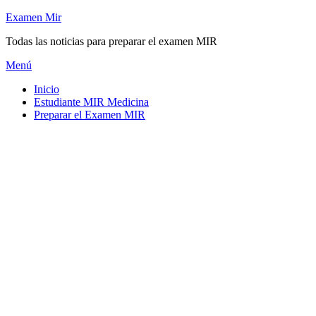
Saltar
Examen Mir
al
Todas las noticias para preparar el examen MIR
contenido
Menú
Inicio
Estudiante MIR Medicina
Preparar el Examen MIR