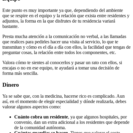
Este punto es muy importante ya que, dependiendo del ambiente
que se respire en el equipo y la relación que exista entre residentes y
adjuntos, la forma en la que disfrutes de tu residencia variará
bastante.
Presta mucha atención a la comunicación no verbal, a las llamadas
que realices para pedirles hacer una visita al servicio, lo que te
transmitan y cómo es el día a día con ellos, la facilidad que tengas de
preguntar cosas, la relación entre todos los componentes, etc.
Valora cómo te sientes al conocerlos y pasar un rato con ellos, si
encajas o no en ese equipo, te ayudará a tomar una decisión de
forma más sencilla.
Dinero
Ya se sabe que, con la medicina, hacerse rico es complicado. Aun
así, en el momento de elegir especialidad y dónde realizarla, debes
valorar algunos aspectos como:
Cuánto cobra un residente
, ya que algunos hospitales, por
convenio, dan un extra adicional a los residentes que depende
de la comunidad autónoma.
Cuántas guardias se hacen.
Tienes que valorar el coste-