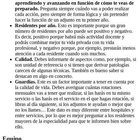
aprendiendo y avanzando en función de cómo te veas de
preparado.
Pregunta siempre cuándo vas a poder realizar
cada acción, pero siempre de forma lógica y sin pretender
hacer la función de un adjunto en tu primer año.
Residentes por año.
Esto es importante porque un gran
número de residentes por año puede ser positivo y negativo.
Es decir, positivo porque habrá más actividad docente y
podrás combinar mejor tu vida privada con tu vida
profesional, y negativo porque, por ejemplo, prestarán menos
atención a cada residente cuando sois muchos.
Calidad.
Debes informarte de aspectos como, por ejemplo, si
son unidad de referencia o si tienen que derivar patologías
carecen de algunas técnicas. También es bueno saber si
destacan en algo en concreto.
Guardias.
Este es un factor importante a tener en cuenta por
la calidad de vida. Debes averiguar cuántas rotaciones
mensuales vas a tener que realizar, si las harás en tu mismo
servicio o las harás en el servicio en el que hagas rotación, si
libras al día siguiente, si los adjuntos te ayudan o mejor que
no los llames… Este dato es muy diferente entre hospitales y
entre servicios, por lo que es mejor preguntar a los residentes
mayores de la especialidad para que te informen bien sobre
ello.
Equipo