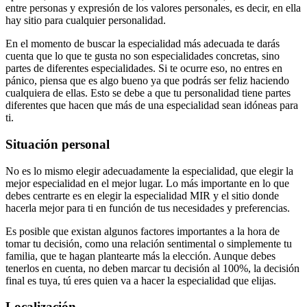
entre personas y expresión de los valores personales, es decir, en ella
hay sitio para cualquier personalidad.
En el momento de buscar la especialidad más adecuada te darás
cuenta que lo que te gusta no son especialidades concretas, sino
partes de diferentes especialidades. Si te ocurre eso, no entres en
pánico, piensa que es algo bueno ya que podrás ser feliz haciendo
cualquiera de ellas. Esto se debe a que tu personalidad tiene partes
diferentes que hacen que más de una especialidad sean idóneas para
ti.
Situación personal
No es lo mismo elegir adecuadamente la especialidad, que elegir la
mejor especialidad en el mejor lugar. Lo más importante en lo que
debes centrarte es en elegir la especialidad MIR y el sitio donde
hacerla mejor para ti en función de tus necesidades y preferencias.
Es posible que existan algunos factores importantes a la hora de
tomar tu decisión, como una relación sentimental o simplemente tu
familia, que te hagan plantearte más la elección. Aunque debes
tenerlos en cuenta, no deben marcar tu decisión al 100%, la decisión
final es tuya, tú eres quien va a hacer la especialidad que elijas.
Localización