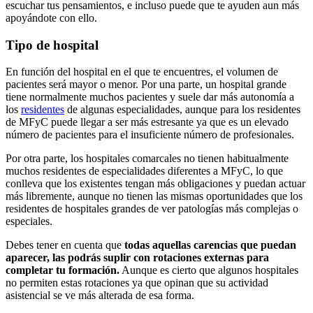
escuchar tus pensamientos, e incluso puede que te ayuden aun más
apoyándote con ello.
Tipo de hospital
En función del hospital en el que te encuentres, el volumen de
pacientes será mayor o menor. Por una parte, un hospital grande
tiene normalmente muchos pacientes y suele dar más autonomía a
los
residentes
de algunas especialidades, aunque para los residentes
de MFyC puede llegar a ser más estresante ya que es un elevado
número de pacientes para el insuficiente número de profesionales.
Por otra parte, los hospitales comarcales no tienen habitualmente
muchos residentes de especialidades diferentes a MFyC, lo que
conlleva que los existentes tengan más obligaciones y puedan actuar
más libremente, aunque no tienen las mismas oportunidades que los
residentes de hospitales grandes de ver patologías más complejas o
especiales.
Debes tener en cuenta que
todas aquellas carencias que puedan
aparecer, las podrás suplir con rotaciones externas para
completar tu formación.
Aunque es cierto que algunos hospitales
no permiten estas rotaciones ya que opinan que su actividad
asistencial se ve más alterada de esa forma.