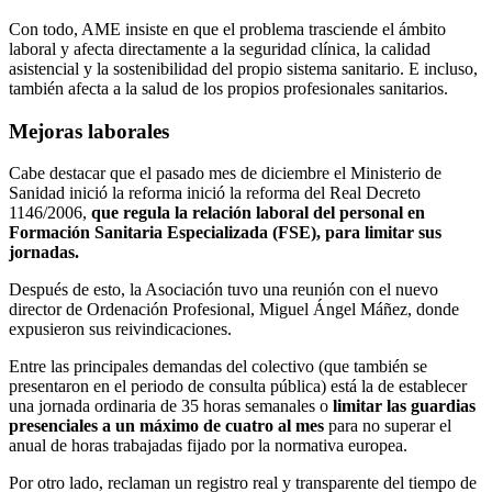
Con todo, AME insiste en que el problema trasciende el ámbito
laboral y afecta directamente a la seguridad clínica, la calidad
asistencial y la sostenibilidad del propio sistema sanitario. E incluso,
también afecta a la salud de los propios profesionales sanitarios.
Mejoras laborales
Cabe destacar que el pasado mes de diciembre el Ministerio de
Sanidad inició la reforma inició la reforma del Real Decreto
1146/2006,
que regula la relación laboral del personal en
Formación Sanitaria Especializada (FSE), para limitar sus
jornadas.
Después de esto, la Asociación tuvo una reunión con el nuevo
director de Ordenación Profesional, Miguel Ángel Máñez, donde
expusieron sus reivindicaciones.
Entre las principales demandas del colectivo (que también se
presentaron en el periodo de consulta pública) está la de establecer
una jornada ordinaria de 35 horas semanales o
limitar las guardias
presenciales a un máximo de cuatro al mes
para no superar el
anual de horas trabajadas fijado por la normativa europea.
Por otro lado, reclaman un registro real y transparente del tiempo de