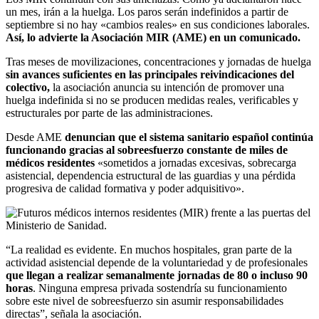
un mes, irán a la huelga. Los paros serán indefinidos a partir de
septiembre si no hay «cambios reales» en sus condiciones laborales.
Así, lo advierte la Asociación MIR (AME) en un comunicado.
Tras meses de movilizaciones, concentraciones y jornadas de huelga
sin avances suficientes en las principales reivindicaciones del
colectivo,
la asociación anuncia su intención de promover una
huelga indefinida si no se producen medidas reales, verificables y
estructurales por parte de las administraciones.
Desde AME
denuncian que el sistema sanitario español continúa
funcionando gracias al sobreesfuerzo constante de miles de
médicos residentes
«sometidos a jornadas excesivas, sobrecarga
asistencial, dependencia estructural de las guardias y una pérdida
progresiva de calidad formativa y poder adquisitivo».
“La realidad es evidente. En muchos hospitales, gran parte de la
actividad asistencial depende de la voluntariedad y de profesionales
que llegan a realizar semanalmente jornadas de 80 o incluso 90
horas
. Ninguna empresa privada sostendría su funcionamiento
sobre este nivel de sobreesfuerzo sin asumir responsabilidades
directas”, señala la asociación.