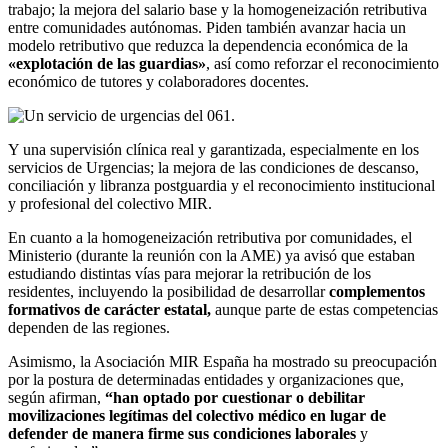
trabajo; la mejora del salario base y la homogeneización retributiva
entre comunidades autónomas. Piden también avanzar hacia un
modelo retributivo que reduzca la dependencia económica de la
«explotación de las guardias»
, así como reforzar el reconocimiento
económico de tutores y colaboradores docentes.
Y una supervisión clínica real y garantizada, especialmente en los
servicios de Urgencias; la mejora de las condiciones de descanso,
conciliación y libranza postguardia y el reconocimiento institucional
y profesional del colectivo MIR.
En cuanto a la homogeneización retributiva por comunidades, el
Ministerio (durante la reunión con la AME) ya avisó que estaban
estudiando distintas vías para mejorar la retribución de los
residentes, incluyendo la posibilidad de desarrollar
complementos
formativos de carácter estatal,
aunque parte de estas competencias
dependen de las regiones.
Asimismo, la Asociación MIR España ha mostrado su preocupación
por la postura de determinadas entidades y organizaciones que,
según afirman,
“han optado por cuestionar o debilitar
movilizaciones legítimas del colectivo médico en lugar de
defender de manera firme sus condiciones laborales
y