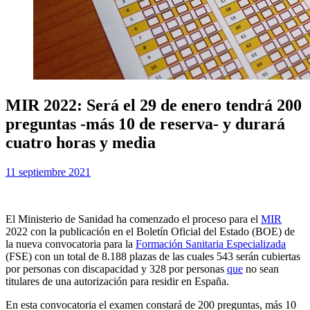
MIR 2022: Será el 29 de enero tendrá 200
preguntas -más 10 de reserva- y durará
cuatro horas y media
Publicada
por
11 septiembre 2021
Examen MIR
el
El Ministerio de Sanidad ha comenzado el proceso para el
MIR
2022 con la publicación en el Boletín Oficial del Estado (BOE) de
la nueva convocatoria para la
Formación Sanitaria Especializada
(FSE) con un total de 8.188 plazas de las cuales 543 serán cubiertas
por personas con discapacidad y 328 por personas
que
no sean
titulares de una autorización para residir en España.
En esta convocatoria el examen constará de 200 preguntas, más 10