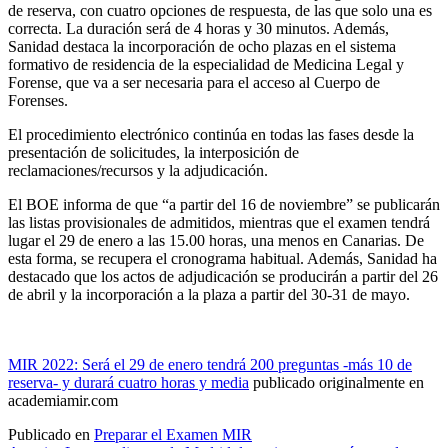
de reserva, con cuatro opciones de respuesta, de las que solo una es
correcta. La duración será de 4 horas y 30 minutos. Además,
Sanidad destaca la incorporación de ocho plazas en el sistema
formativo de residencia de la especialidad de Medicina Legal y
Forense, que va a ser necesaria para el acceso al Cuerpo de
Forenses.
El procedimiento electrónico continúa en todas las fases desde la
presentación de solicitudes, la interposición de
reclamaciones/recursos y la adjudicación.
El BOE informa de que “a partir del 16 de noviembre” se publicarán
las listas provisionales de admitidos, mientras que el examen tendrá
lugar el 29 de enero a las 15.00 horas, una menos en Canarias. De
esta forma, se recupera el cronograma habitual. Además, Sanidad ha
destacado que los actos de adjudicación se producirán a partir del 26
de abril y la incorporación a la plaza a partir del 30-31 de mayo.
MIR 2022: Será el 29 de enero tendrá 200 preguntas -más 10 de
reserva- y durará cuatro horas y media
publicado originalmente en
academiamir.com
Publicado en
Preparar el Examen MIR