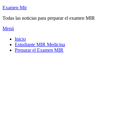
Saltar
Examen Mir
al
Todas las noticias para preparar el examen MIR
contenido
Menú
Inicio
Estudiante MIR Medicina
Preparar el Examen MIR