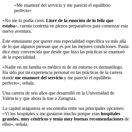
«Me enamoré del servicio y me pareció el equilibrio
perfecto»
«No me lo podía creer.
Lloré de la emoción de lo feliz que
estaba
«, cuenta contenta en plenos preparativos para comenzar esta
nueva aventura.
Este entusiasmo por querer esta especialidad específica va más allá
de lo que algunos piensan que es por las mejores condiciones. Paula
dice muy convencida que desde que hizo las prácticas se enamoró
de la especialidad.
«Nadie en mi familia es médico ni de mi entorno es dermatólogo.
Ha sido por mi experiencia personal en las prácticas de la carrera
donde
me enamoré del servicio
y me pareció el equilibrio
perfecto», señala.
Una carrera de seis años que desarrolló en la Universidad de
Valencia y que ahora la trae a Zaragoza.
La capital aragonesa se encontraba entre sus principales opciones:
«Vi los hospitales y me gustaron mucho porque eran
hospitales
grandes, muy céntricos y tenía muy buenas recomendaciones
de
ellos», señala.