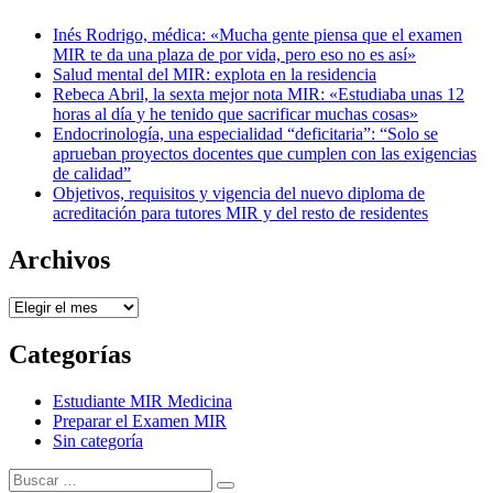
Inés Rodrigo, médica: «Mucha gente piensa que el examen
MIR te da una plaza de por vida, pero eso no es así»
Salud mental del MIR: explota en la residencia
Rebeca Abril, la sexta mejor nota MIR: «Estudiaba unas 12
horas al día y he tenido que sacrificar muchas cosas»
Endocrinología, una especialidad “deficitaria”: “Solo se
aprueban proyectos docentes que cumplen con las exigencias
de calidad”
Objetivos, requisitos y vigencia del nuevo diploma de
acreditación para tutores MIR y del resto de residentes
Archivos
Archivos
Categorías
Estudiante MIR Medicina
Preparar el Examen MIR
Sin categoría
Buscar:
Buscar