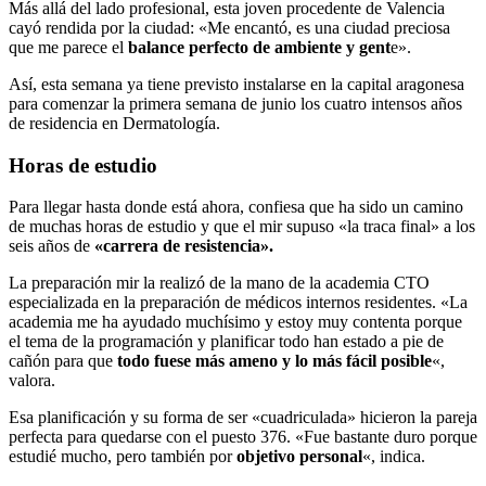
Más allá del lado profesional, esta joven procedente de Valencia
cayó rendida por la ciudad: «Me encantó, es una ciudad preciosa
que me parece el
balance perfecto de ambiente y gent
e».
Así, esta semana ya tiene previsto instalarse en la capital aragonesa
para comenzar la primera semana de junio los cuatro intensos años
de residencia en Dermatología.
Horas de estudio
Para llegar hasta donde está ahora, confiesa que ha sido un camino
de muchas horas de estudio y que el mir supuso «la traca final» a los
seis años de
«carrera de resistencia».
La preparación mir la realizó de la mano de la academia CTO
especializada en la preparación de médicos internos residentes. «La
academia me ha ayudado muchísimo y estoy muy contenta porque
el tema de la programación y planificar todo han estado a pie de
cañón para que
todo fuese más ameno y lo más fácil posible
«,
valora.
Esa planificación y su forma de ser «cuadriculada» hicieron la pareja
perfecta para quedarse con el puesto 376. «Fue bastante duro porque
estudié mucho, pero también por
objetivo personal
«, indica.