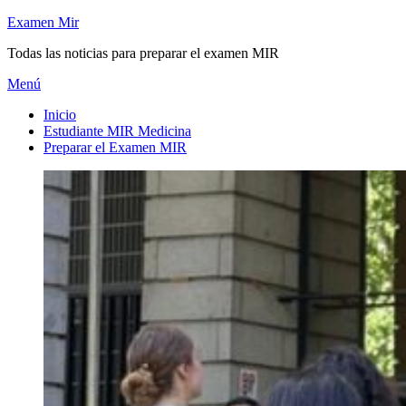
Saltar
Examen Mir
al
Todas las noticias para preparar el examen MIR
contenido
Menú
Inicio
Estudiante MIR Medicina
Preparar el Examen MIR